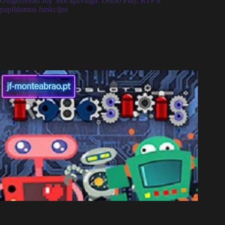
Gingerbread Joy Slot apžvalga: Demo Play, RTP ir
papildomos funkcijos