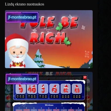
Lizdų ekrano nuotraukos