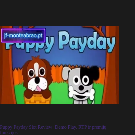
Puppy Payday Slot Review: Demo Play, RTP ir premijų
funkcijos