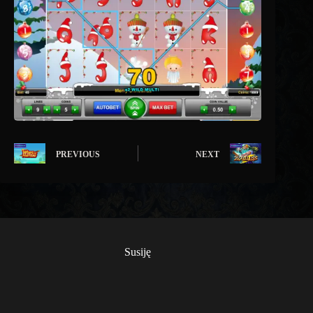
PREVIOUS
NEXT
Susiję