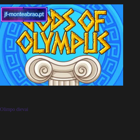
Olimpo dievai