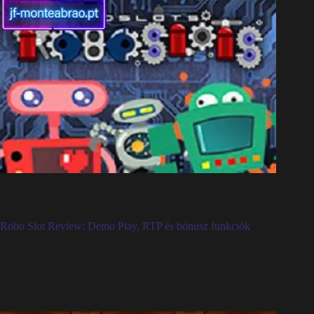
Robo Slot Review: Demo Play, RTP és bónusz funkciók