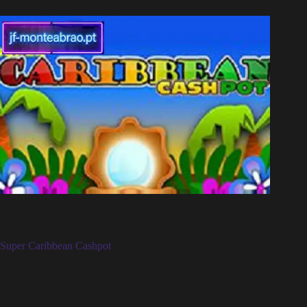
Super Caribbean Cashpot