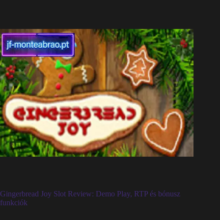
Gingerbread Joy Slot Review: Demo Play, RTP és bónusz
funkciók