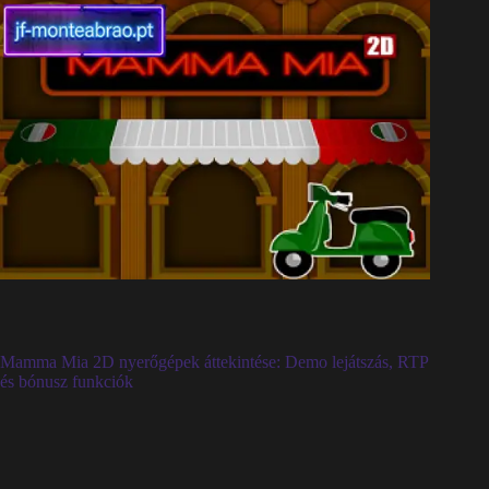
Mamma Mia 2D nyerőgépek áttekintése: Demo lejátszás, RTP
és bónusz funkciók