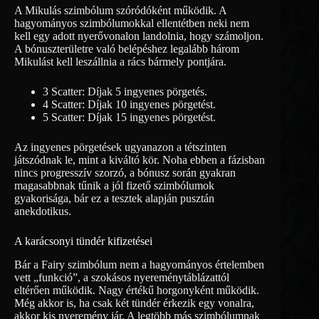
A Mikulás szimbólum szóródóként működik. A
hagyományos szimbólumokkal ellentétben neki nem
kell egy adott nyerővonalon landolnia, hogy számoljon.
A bónuszterületre való belépéshez legalább három
Mikulást kell leszállnia a rács bármely pontjára.
3 Scatter: Díjak 5 ingyenes pörgetés.
4 Scatter: Díjak 10 ingyenes pörgetést.
5 Scatter: Díjak 15 ingyenes pörgetést.
Az ingyenes pörgetések ugyanazon a tétszinten
játszódnak le, mint a kiváltó kör. Noha ebben a fázisban
nincs progresszív szorzó, a bónusz során gyakran
magasabbnak tűnik a jól fizető szimbólumok
gyakorisága, bár ez a tesztek alapján pusztán
anekdotikus.
A karácsonyi tündér kifizetései
Bár a Fairy szimbólum nem a hagyományos értelemben
vett „funkció”, a szokásos nyereménytáblázattól
eltérően működik. Nagy értékű horgonyként működik.
Még akkor is, ha csak két tündér érkezik egy vonalra,
akkor kis nyeremény jár. A legtöbb más szimbólumnak