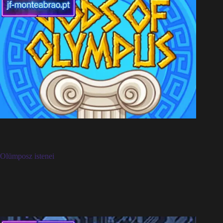
Olümposz istenei