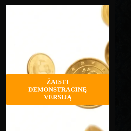
ŽAISTI
DEMONSTRACINĘ
VERSIJĄ