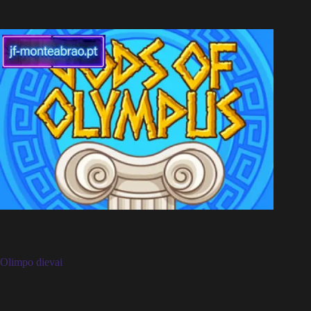
Olimpo dievai