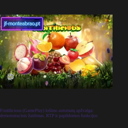
Fruitilicious (GamePlay) lošimo automatų apžvalga:
demonstracinis žaidimas, RTP ir papildomos funkcijos