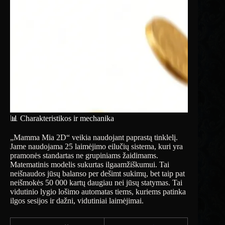
📊 Charakteristikos ir mechanika
„Mamma Mia 2D“ veikia naudojant paprastą tinklelį.
Jame naudojama 25 laimėjimo eilučių sistema, kuri yra
pramonės standartas ne grupiniams žaidimams.
Matematinis modelis sukurtas ilgaamžiškumui. Tai
neišnaudos jūsų balanso per dešimt sukimų, bet taip pat
neišmokės 50 000 kartų daugiau nei jūsų statymas. Tai
vidutinio lygio lošimo automatas tiems, kuriems patinka
ilgos sesijos ir dažni, vidutiniai laimėjimai.