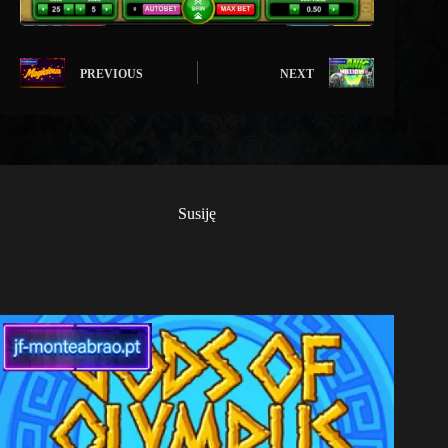
PREVIOUS
NEXT
Susiję