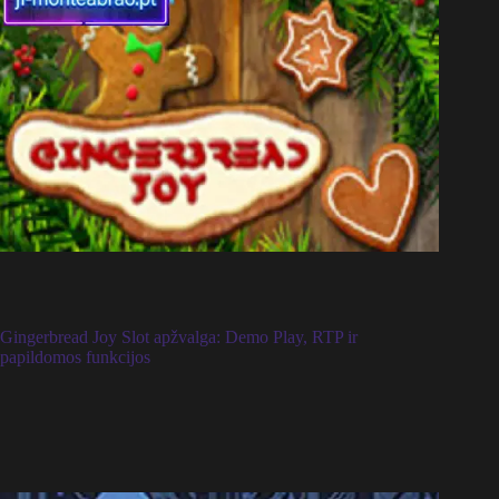
Gingerbread Joy Slot apžvalga: Demo Play, RTP ir
papildomos funkcijos