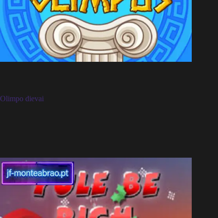
Olimpo dievai