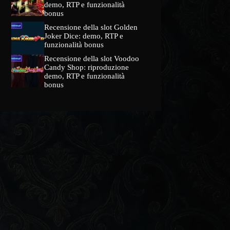
demo, RTP e funzionalità
bonus
Recensione della slot Golden
Joker Dice: demo, RTP e
funzionalità bonus
Recensione della slot Voodoo
Candy Shop: riproduzione
demo, RTP e funzionalità
bonus