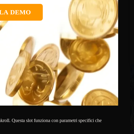
LLA DEMO
kroll. Questa slot funziona con parametri specifici che