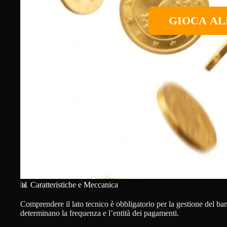
GIOCA A
📊 Caratteristiche e Meccanica
Comprendere il lato tecnico è obbligatorio per la gestione del ban
determinano la frequenza e l’entità dei pagamenti.