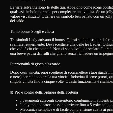
Le terre selvagge sono le stelle qui. Appaiono come icone bordate
qualsiasi simbolo normale per completare una vincita. Se un jolly f
valore visualizzato. Ottenere un simbolo ben pagato con un jolly 
del saldo.
Turno bonus Scegli e clicca
Tre simboli Lady attivano il bonus. Questi simboli scatter si ferman
svanisce leggermente. Devi scegliere una delle tre Ladies. Ogn
che vedi è ciò che ottieni”. Non ci sono livelli da scalare. Il pr
una breve pausa dai rulli che girano senza richiedere un impegno
Funzionalità di gioco d’azzardo
Dopo ogni vincita, puoi scegliere di scommettere i tuoi guadagni.
o nero) per raddoppiare la tua vincita. Indovina il seme (cuori, q
singola vincita fino a cinque volte. Questa funzionalità è rischios
⚖️ Pro e contro della Signora della Fortuna
I pagamenti adiacenti consentono combinazioni vincenti più
I jolly moltiplicatori possono arrivare fino a 5 volte nel gi
Meccanica semplice e di facile comprensione adatta ai prin