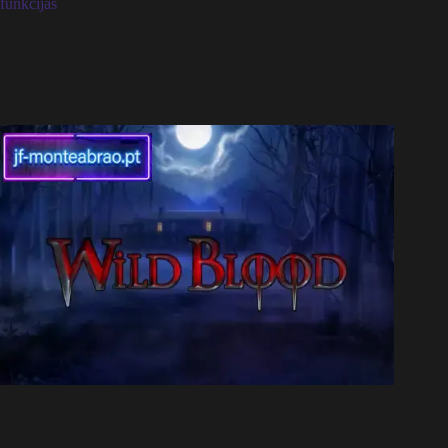
funkcijas