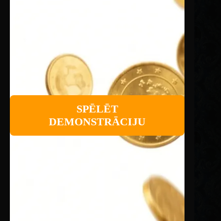
SPĒLĒT
DEMONSTRĀCIJU