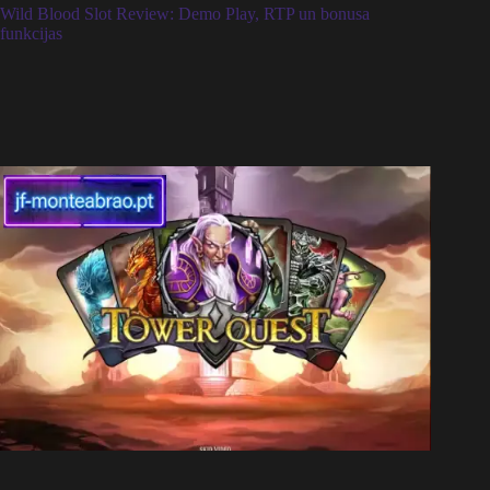
Wild Blood Slot Review: Demo Play, RTP un bonusa
funkcijas