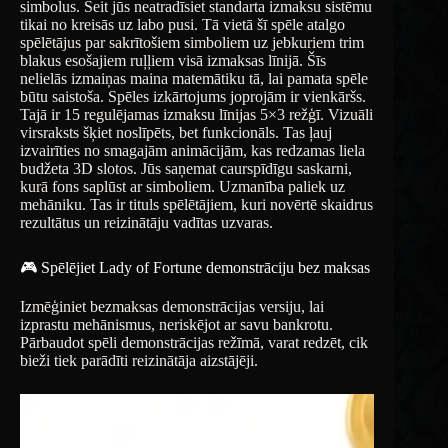
simbolus. Šeit jūs neatradīsiet standarta izmaksu sistēmu
tikai no kreisās uz labo pusi. Tā vietā šī spēle atalgo
spēlētājus par sakrītošiem simboliem uz jebkuriem trim
blakus esošajiem ruļļiem visā izmaksas līnijā. Šīs
nelielās izmaiņas maina matemātiku tā, lai pamata spēle
būtu saistoša. Spēles izkārtojums joprojām ir vienkāršs.
Tajā ir 15 regulējamas izmaksu līnijas 5×3 režģī. Vizuāli
virsraksts šķiet noslīpēts, bet funkcionāls. Tas ļauj
izvairīties no smagajām animācijām, kas redzamas liela
budžeta 3D slotos. Jūs saņemat caurspīdīgu saskarni,
kurā fons saplūst ar simboliem. Uzmanība paliek uz
mehāniku. Tas ir tituls spēlētājiem, kuri novērtē skaidrus
rezultātus un reizinātāju vadītas uzvaras.
🎮 Spēlējiet Lady of Fortune demonstrāciju bez maksas
Izmēģiniet bezmaksas demonstrācijas versiju, lai
izprastu mehānismus, neriskējot ar savu bankrotu.
Pārbaudot spēli demonstrācijas režīmā, varat redzēt, cik
bieži tiek parādīti reizinātāja aizstājēji.