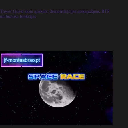
Tower Quest slotu apskats: demonstrācijas atskaņošana, RTP
un bonusa funkcijas