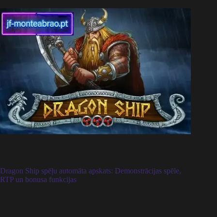
Dragon Ship spēļu automāta apskats: Demonstrācijas spēle,
RTP un bonusa funkcijas