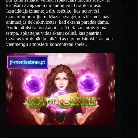
krītošām zvaigznēm un kauliņiem. Grafika ir asa.
Izstrādātājs izmantoja tīru estētiku, kas nenovērš
uzmanību no ruļļiem. Mazas zvaigžņu uzliesmošanas
animācijas tiek aktivizētas, kad ekrānā parādās dāma.
Audio atbilst šai noskaņai. Tajā tiek izmantots zema
tempa, apkārtējās vides skaņu celiņš, kas paātrina
uzvaras kombināciju laikā. Tas nav mulsinoši. Tas rada
vienmērīgu atmosfēru koncentrētai spēlei.