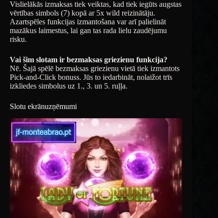
Vislielākās izmaksas tiek veiktas, kad tiek iegūts augstas
vērtības simbols (7) kopā ar 5x wild reizinātāju.
Azartspēles funkcijas izmantošana var arī palielināt
mazākus laimestus, lai gan tas rada lielu zaudējumu
risku.
Vai šim slotam ir bezmaksas griezienu funkcija?
Nē. Šajā spēlē bezmaksas griezienu vietā tiek izmantots
Pick-and-Click bonuss. Jūs to iedarbināt, nolaižot trīs
izkliedes simbolus uz 1., 3. un 5. ruļļa.
Slotu ekrānuzņēmumi