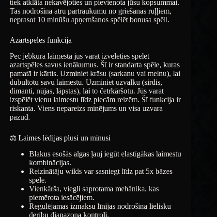
tiek atklāta nekavējoties un pievienota jūsu kopsummai.
Tas nodrošina ātru pārtraukumu no griešanās ruļļiem,
neprasot 10 minūšu apņemšanos spēlēt bonusa spēli.
Azartspēles funkcija
Pēc jebkura laimesta jūs varat izvēlēties spēlēt
azartspēles savus ienākumus. Šī ir standarta spēle, kuras
pamatā ir kārtis. Uzminiet krāsu (sarkanu vai melnu), lai
dubultotu savu laimestu. Uzminiet uzvalku (sirdis,
dimanti, nūjas, lāpstas), lai to četrkāršotu. Jūs varat
izspēlēt vienu laimestu līdz piecām reizēm. Šī funkcija ir
riskanta. Viens nepareizs minējums un visa uzvara
pazūd.
⚖️ Laimes lēdijas plusi un mīnusi
Blakus esošās algas ļauj iegūt elastīgākas laimestu
kombinācijas.
Reizinātāju wilds var sasniegt līdz pat 5x bāzes
spēlē.
Vienkārša, viegli saprotama mehānika, kas
piemērota iesācējiem.
Regulējamas izmaksu līnijas nodrošina lielisku
derību diapazona kontroli.