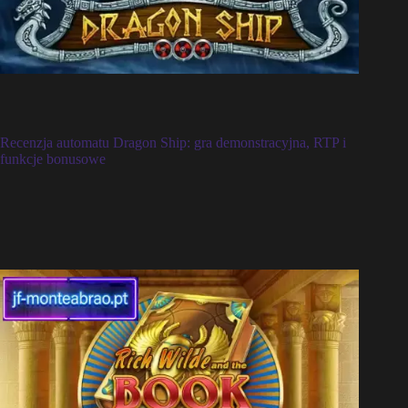
Recenzja automatu Dragon Ship: gra demonstracyjna, RTP i
funkcje bonusowe