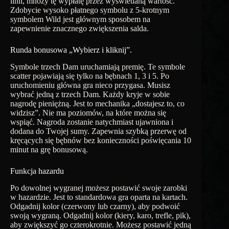
linii, mnoży tę wypłatę przez wyświetlaną wartość.
Zdobycie wysoko płatnego symbolu z 5-krotnym
symbolem Wild jest głównym sposobem na
zapewnienie znacznego zwiększenia salda.
Runda bonusowa „Wybierz i kliknij”.
Symbole trzech Dam uruchamiają premię. Te symbole
scatter pojawiają się tylko na bębnach 1, 3 i 5. Po
uruchomieniu główna gra nieco przygasa. Musisz
wybrać jedną z trzech Dam. Każdy kryje w sobie
nagrodę pieniężną. Jest to mechanika „dostajesz to, co
widzisz”. Nie ma poziomów, na które można się
wspiąć. Nagroda zostanie natychmiast ujawniona i
dodana do Twojej sumy. Zapewnia szybką przerwę od
kręcących się bębnów bez konieczności poświęcania 10
minut na grę bonusową.
Funkcja hazardu
Po dowolnej wygranej możesz postawić swoje zarobki
w hazardzie. Jest to standardowa gra oparta na kartach.
Odgadnij kolor (czerwony lub czarny), aby podwoić
swoją wygraną. Odgadnij kolor (kiery, karo, trefle, pik),
aby zwiększyć go czterokrotnie. Możesz postawić jedną