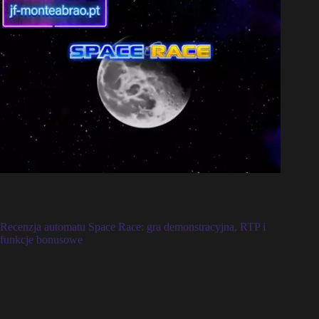
Recenzja automatu Space Race: gra demonstracyjna, RTP i
funkcje bonusowe