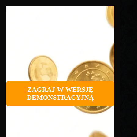
ZAGRAJ W WERSJĘ
DEMONSTRACYJNĄ