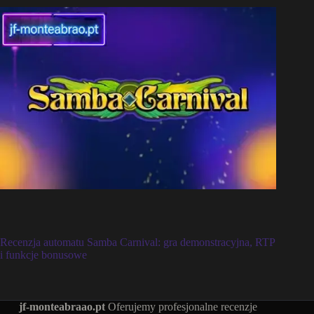
Recenzja automatu Samba Carnival: gra demonstracyjna, RTP
i funkcje bonusowe
jf-monteabraao.pt
Oferujemy profesjonalne recenzje