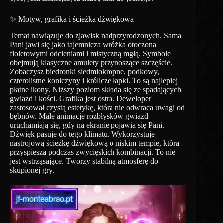
✨ Motyw, grafika i ścieżka dźwiękowa
Temat nawiązuje do zjawisk nadprzyrodzonych. Sama
Pani jawi się jako tajemnicza wróżka otoczona
fioletowymi odcieniami i mistyczną mgłą. Symbole
obejmują klasyczne amulety przynoszące szczęście.
Zobaczysz biedronki siedmiokropne, podkowy,
czterolistne koniczyny i królicze łapki. To są najlepiej
płatne ikony. Niższy poziom składa się ze spadających
gwiazd i kości. Grafika jest ostra. Deweloper
zastosował czystą estetykę, która nie odwraca uwagi od
bębnów. Małe animacje rozbłysków gwiazd
uruchamiają się, gdy na ekranie pojawia się Pani.
Dźwięk pasuje do tego klimatu. Wykorzystuje
nastrojową ścieżkę dźwiękową o niskim tempie, która
przyspiesza podczas zwycięskich kombinacji. To nie
jest wstrząsające. Tworzy stabilną atmosferę do
skupionej gry.