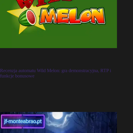
Recenzja automatu Wild Melon: gra demonstracyjna, RTP i
funkcje bonusowe