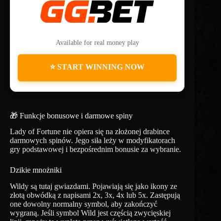
Available for real money play
⭐ START WINNING NOW
🎁 Funkcje bonusowe i darmowe spiny
Lady of Fortune nie opiera się na złożonej drabince
darmowych spinów. Jego siła leży w modyfikatorach
gry podstawowej i bezpośrednim bonusie za wybranie.
Dzikie mnożniki
Wildy są tutaj gwiazdami. Pojawiają się jako ikony ze
złotą obwódką z napisami 2x, 3x, 4x lub 5x. Zastępują
one dowolny normalny symbol, aby zakończyć
wygraną. Jeśli symbol Wild jest częścią zwycięskiej