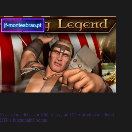
Recensione della slot Viking Legend HD: riproduzione demo,
RTP e funzionalità bonus