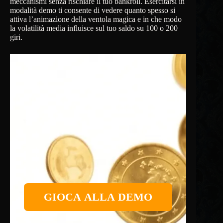
meccanismi senza rischiare il tuo bankroll. Esercitarsi in
modalità demo ti consente di vedere quanto spesso si
attiva l’animazione della ventola magica e in che modo
la volatilità media influisce sul tuo saldo su 100 o 200
giri.
GIOCA ALLA DEMO