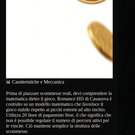
📊 Caratteristiche e Meccanica
Prima di piazzare scommesse reali, devi comprendere la
matematica dietro il gioco. Romance HD di Casanova è
costruito su un modello matematico che favorisce il
gioco stabile rispetto ai picchi estremi ad alto rischio.
Utilizza 20 linee di pagamento fisse, il che significa che
non è possibile regolare il numero di percorsi attivi per
le vincite. Ciò mantiene semplice la struttura delle
scommesse.