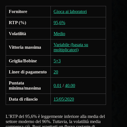
Fornitore
Gioca ai laboratori
RTP (%)
95,6%
Volatilità
Medio
Variabile (basata su
Vittoria massima
moltiplicatori)
Griglia/Bobine
5×3
Linee di pagamento
20
Puntata
0.01
/
40.00
minima/massima
Data di rilascio
15/05/2020
L’RTP del 95,6% è leggermente inferiore alla media del
settore moderno del 96%. Tuttavia, la volatilità media
compensa ciò. Puoi aspettarti un flusso costante di