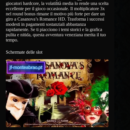
giocatori hardcore, la volatilità media lo rende una scelta
eccellente per il gioco occasionale. Il moltiplicatore 3x
nel round bonus rimane il motivo più forte per dare un
giro a Casanova’s Romance HD. Trasforma i successi
modesti in pagamenti sostanziali abbastanza
rapidamente. Se ti piacciono i temi storici e la grafica
pulita e nitida, questa avventura veneziana merita il tuo
tempo.
Schermate delle slot