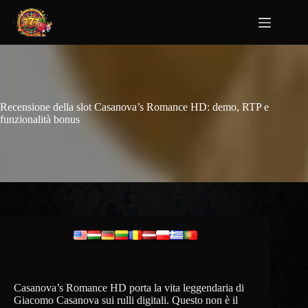
Recensione della slot Casanova’s Romance HD: demo, RTP e
funzionalità bonus
Casanova’s Romance HD porta la vita leggendaria di
Giacomo Casanova sui rulli digitali. Questo non è il