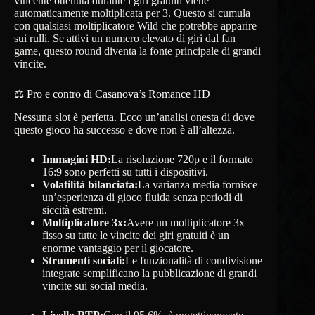
vincente ottenuta durante i giri gratuiti viene
automaticamente moltiplicata per 3. Questo si cumula
con qualsiasi moltiplicatore Wild che potrebbe apparire
sui rulli. Se attivi un numero elevato di giri dal fan
game, questo round diventa la fonte principale di grandi
vincite.
⚖️ Pro e contro di Casanova’s Romance HD
Nessuna slot è perfetta. Ecco un’analisi onesta di dove
questo gioco ha successo e dove non è all’altezza.
Immagini HD:
La risoluzione 720p e il formato
16:9 sono perfetti su tutti i dispositivi.
Volatilità bilanciata:
La varianza media fornisce
un’esperienza di gioco fluida senza periodi di
siccità estremi.
Moltiplicatore 3x:
Avere un moltiplicatore 3x
fisso su tutte le vincite dei giri gratuiti è un
enorme vantaggio per il giocatore.
Strumenti sociali:
Le funzionalità di condivisione
integrate semplificano la pubblicazione di grandi
vincite sui social media.