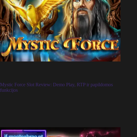
Mystic Force Slot Review: Demo Play, RTP ir papildomos
funkcijos