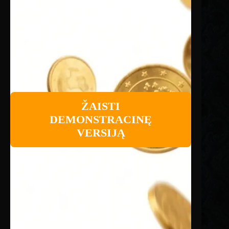
ŽAISTI
DEMONSTRACINĘ
VERSIJĄ