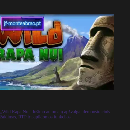
„Wild Rapa Nui“ lošimo automatų apžvalga: demonstracinis
žaidimas, RTP ir papildomos funkcijos