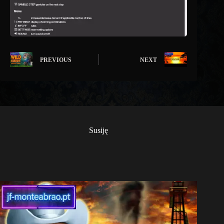
PREVIOUS
NEXT
Susiję