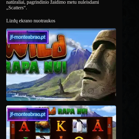
natūraliai, pagrindinio žaidimo metu nuleisdami
„Scatters“.
Lizdų ekrano nuotraukos