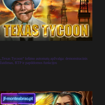
„Texas Tycoon“ lošimo automatų apžvalga: demonstracinis
žaidimas, RTP ir papildomos funkcijos