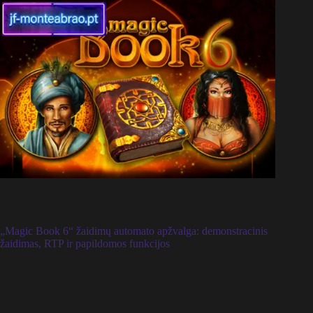
„Magic Book 6“ žaidimų automato apžvalga: demonstracinis
žaidimas, RTP ir papildomos funkcijos