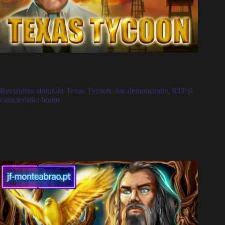
Revizuirea sloturilor Texas Tycoon: Joc demonstrativ, RTP și
caracteristici bonus