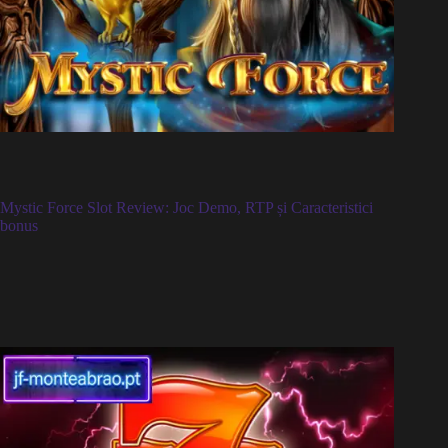
Mystic Force Slot Review: Joc Demo, RTP și Caracteristici
bonus