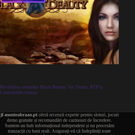
Revizuirea sloturilor Black Beauty: Joc Demo, RTP și
Caracteristici bonus
jf-monteabraao.pt
oferă recenzii experte pentru sloturi, jocuri
demo gratuite și recomandări de cazinouri de încredere.
Suntem un hub informațional independent și nu procesăm
tranzacții cu bani reali. Asigurați-vă că îndepliniți toate