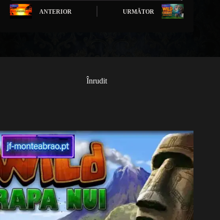
ANTERIOR
URMĂTOR
Înrudit