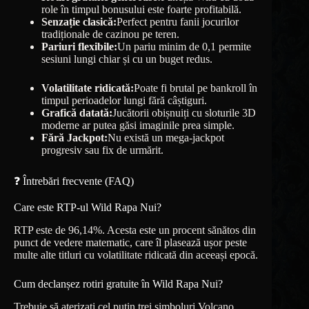
role în timpul bonusului este foarte profitabilă.
Senzație clasică:
Perfect pentru fanii jocurilor
tradiționale de cazinou pe teren.
Pariuri flexibile:
Un pariu minim de 0,1 permite
sesiuni lungi chiar și cu un buget redus.
Volatilitate ridicată:
Poate fi brutal pe bankroll în
timpul perioadelor lungi fără câștiguri.
Grafică datată:
Jucătorii obișnuiți cu sloturile 3D
moderne ar putea găsi imaginile prea simple.
Fără Jackpot:
Nu există un mega-jackpot
progresiv sau fix de urmărit.
❓ Întrebări frecvente (FAQ)
Care este RTP-ul Wild Rapa Nui?
RTP este de 96,14%. Acesta este un procent sănătos din
punct de vedere matematic, care îl plasează ușor peste
multe alte titluri cu volatilitate ridicată din aceeași epocă.
Cum declanșez rotiri gratuite în Wild Rapa Nui?
Trebuie să aterizați cel puțin trei simboluri Volcano