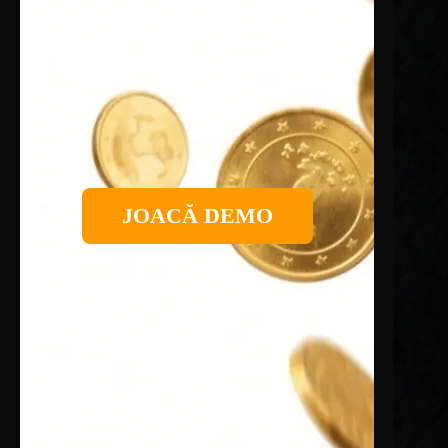
JOACĂ DEMO