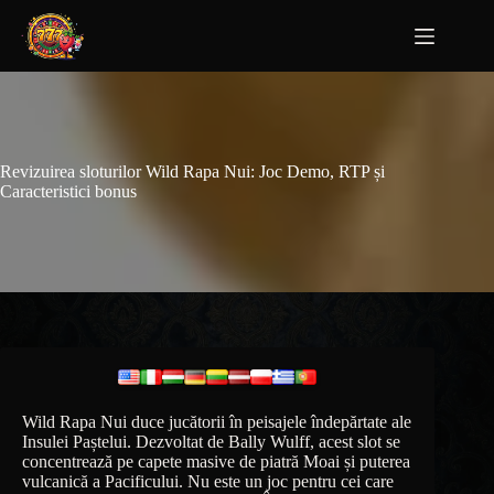
Revizuirea sloturilor Wild Rapa Nui: Joc Demo, RTP și
Caracteristici bonus
Wild Rapa Nui duce jucătorii în peisajele îndepărtate ale
Insulei Paștelui. Dezvoltat de Bally Wulff, acest slot se
concentrează pe capete masive de piatră Moai și puterea
vulcanică a Pacificului. Nu este un joc pentru cei care