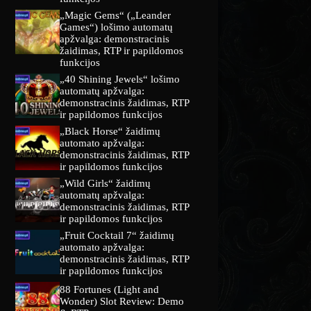
„Magic Gems“ („Leander
Games“) lošimo automatų
apžvalga: demonstracinis
žaidimas, RTP ir papildomos
funkcijos
„40 Shining Jewels“ lošimo
automatų apžvalga:
demonstracinis žaidimas, RTP
ir papildomos funkcijos
„Black Horse“ žaidimų
automato apžvalga:
demonstracinis žaidimas, RTP
ir papildomos funkcijos
„Wild Girls“ žaidimų
automatų apžvalga:
demonstracinis žaidimas, RTP
ir papildomos funkcijos
„Fruit Cocktail 7“ žaidimų
automato apžvalga:
demonstracinis žaidimas, RTP
ir papildomos funkcijos
88 Fortunes (Light and
Wonder) Slot Review: Demo