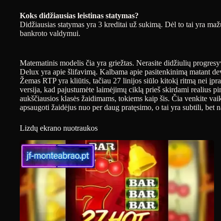
Koks didžiausias leistinas statymas?
Didžiausias statymas yra 3 kreditai už sukimą. Dėl to tai yra maž
bankroto valdymui.
Matematinis modelis čia yra griežtas. Nerasite didžiulių progres
Delux yra apie šlifavimą. Kalbama apie pasitenkinimą matant dev
Žemas RTP yra kliūtis, tačiau 27 linijos siūlo kitokį ritmą nei į
versija, kad pajustumėte laimėjimų ciklą prieš skirdami realius pi
aukščiausios klasės žaidimams, tokiems kaip šis. Čia venkite va
apsaugoti žaidėjus nuo per daug pratęsimo, o tai yra subtili, bet n
Lizdų ekrano nuotraukos