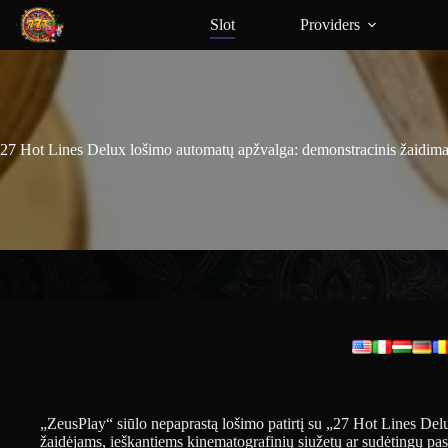
Slot
Providers
27 Hot Lines Delux lošimo automatų apžvalga: demonstracinis žaidima
„ZeusPlay“ siūlo nepaprastą lošimo patirtį su „27 Hot Lines Delux
žaidėjams, ieškantiems kinematografinių siužetų ar sudėtingų pasa