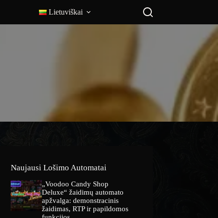
Lietuviškai
Naujausi Lošimo Automatai
„Voodoo Candy Shop
Deluxe“ žaidimų automato
apžvalga: demonstracinis
žaidimas, RTP ir papildomos
funkcijos