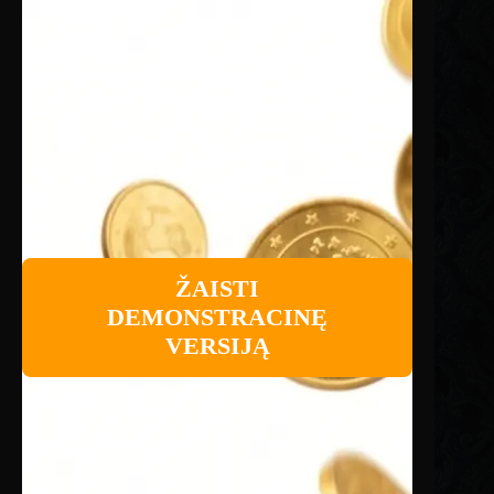
ŽAISTI
DEMONSTRACINĘ
VERSIJĄ