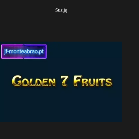
Susiję