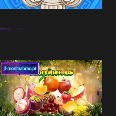
Olimpo dievai