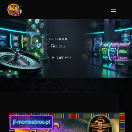
PROVIDER
Genesis
Genesis