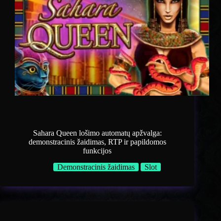
Sahara Queen lošimo automatų apžvalga:
demonstracinis žaidimas, RTP ir papildomos
funkcijos
Demonstracinis žaidimas
Slot