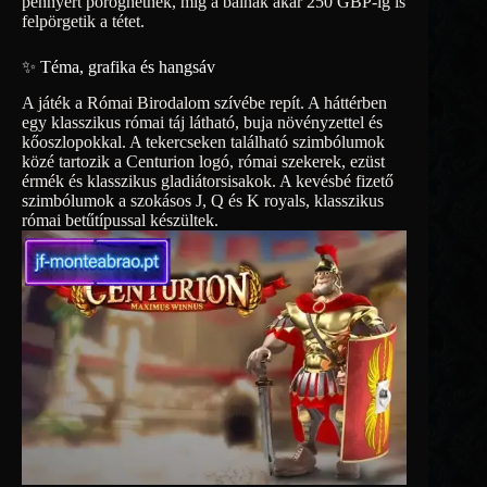
pennyért pöröghetnek, míg a bálnák akár 250 GBP-ig is
felpörgetik a tétet.
✨ Téma, grafika és hangsáv
A játék a Római Birodalom szívébe repít. A háttérben
egy klasszikus római táj látható, buja növényzettel és
kőoszlopokkal. A tekercseken található szimbólumok
közé tartozik a Centurion logó, római szekerek, ezüst
érmék és klasszikus gladiátorsisakok. A kevésbé fizető
szimbólumok a szokásos J, Q és K royals, klasszikus
római betűtípussal készültek.