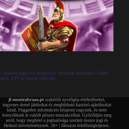
Centurion ingyenes pörgetések nyerőgép áttekintése: Demo
játék, RTP és bónusz funkciók
jf-monteabraao.pt
szakértői nyerőgép-értékeléseket,
ingyenes demó játékokat és megbízható kaszinó-ajánlásokat
kínál. Független információs központ vagyunk, és nem
bonyolítunk le valódi pénzes tranzakciókat. Győződjön meg
arról, hogy megfelel a joghatósága szerinti összes jogi és
életkori követelménynek. 18+ | Játsszon felelősségteljesen.