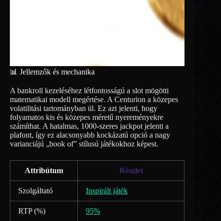
📊 Jellemzők és mechanika
A bankroll kezeléséhez létfontosságú a slot mögötti
matematikai modell megértése. A Centurion a közepes
volatilitási tartományban ül. Ez azt jelenti, hogy
folyamatos kis és közepes méretű nyereményekre
számíthat. A hatalmas, 1000-szeres jackpot jelenti a
plafont, így ez alacsonyabb kockázatú opció a nagy
varianciájú „book of” stílusú játékokhoz képest.
Attribútum
Részlet
Szolgáltató
Inspirált játék
RTP (%)
95%