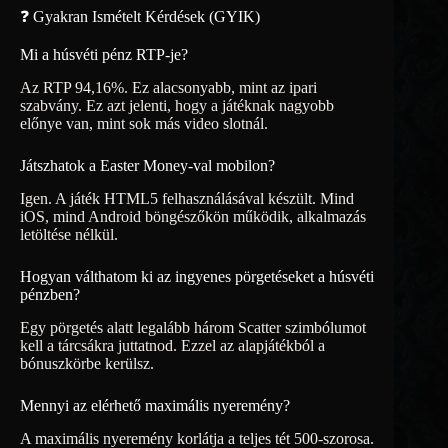
❓ Gyakran Ismételt Kérdések (GYIK)
Mi a húsvéti pénz RTP-je?
Az RTP 94,16%. Ez alacsonyabb, mint az ipari
szabvány. Ez azt jelenti, hogy a játéknak nagyobb
előnye van, mint sok más video slotnál.
Játszhatok a Easter Money-val mobilon?
Igen. A játék HTML5 felhasználásával készült. Mind
iOS, mind Android böngészőkön működik, alkalmazás
letöltése nélkül.
Hogyan válthatom ki az ingyenes pörgetéseket a húsvéti
pénzben?
Egy pörgetés alatt legalább három Scatter szimbólumot
kell a tárcsákra juttatnod. Ezzel az alapjátékból a
bónuszkörbe kerülsz.
Mennyi az elérhető maximális nyeremény?
A maximális nyeremény korlátja a teljes tét 500-szorosa.