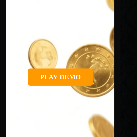
PLAY DEMO