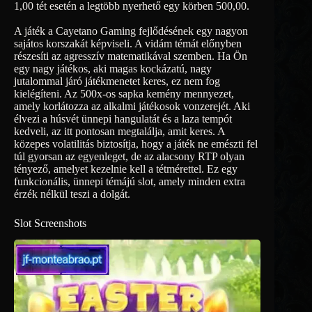
1,00 tét esetén a legtöbb nyerhető egy körben 500,00.
A játék a Cayetano Gaming fejlődésének egy nagyon
sajátos korszakát képviseli. A vidám témát előnyben
részesíti az agresszív matematikával szemben. Ha Ön
egy nagy játékos, aki magas kockázatú, nagy
jutalommal járó játékmenetet keres, ez nem fog
kielégíteni. Az 500x-os sapka kemény mennyezet,
amely korlátozza az alkalmi játékosok vonzerejét. Aki
élvezi a húsvét ünnepi hangulatát és a laza tempót
kedveli, az itt pontosan megtalálja, amit keres. A
közepes volatilitás biztosítja, hogy a játék ne emészti fel
túl gyorsan az egyenleget, de az alacsony RTP olyan
tényező, amelyet kezelnie kell a tétmérettel. Ez egy
funkcionális, ünnepi témájú slot, amely minden extra
érzék nélkül teszi a dolgát.
Slot Screenshots