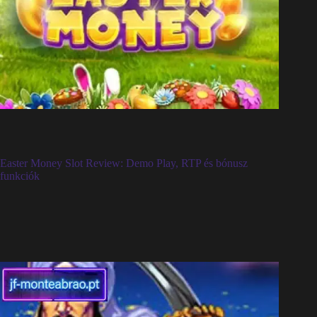
Easter Money Slot Review: Demo Play, RTP és bónusz
funkciók