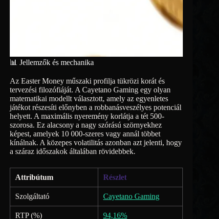
📊 Jellemzők és mechanika
Az Easter Money műszaki profilja tükrözi korát és
tervezési filozófiáját. A Cayetano Gaming egy olyan
matematikai modellt választott, amely az egyenletes
játékot részesíti előnyben a robbanásveszélyes potenciál
helyett. A maximális nyeremény korlátja a tét 500-
szorosa. Ez alacsony a nagy szórású szörnyekhez
képest, amelyek 10 000-szeres vagy annál többet
kínálnak. A közepes volatilitás azonban azt jelenti, hogy
a száraz időszakok általában rövidebbek.
Attribútum
Részlet
Szolgáltató
Cayetano Gaming
RTP (%)
94,16%