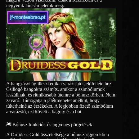
negyedik tárcsán jelenik meg.
A hangzásvilág illeszkedik a varázslatos előfeltételhez.
Csillogó hangokra számíts, amikor a szimbólumok
leszállnak, és ritmikusabb ütemre a bónuszkörben. Nem
zavaró. Támogatja a játékmenetet anélkül, hogy
túlterhelné az érzékeket. A legjobban fizető szimbólum
a varázsló, ezt követi a bagoly és a bot.
🎁 Bónusz funkciók és ingyenes pörgetések
A Druidess Gold összetettsége a bónusztriggerekben