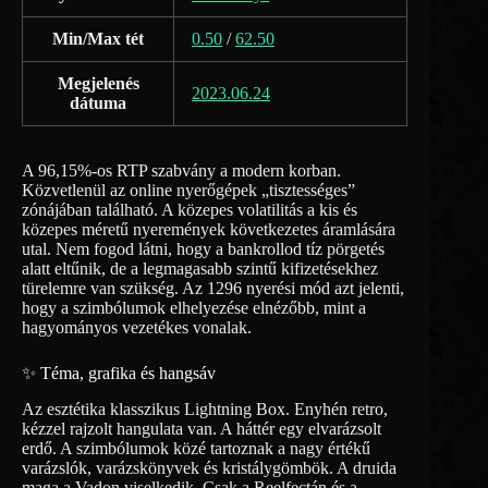
Min/Max tét
0.50
/
62.50
Megjelenés
2023.06.24
dátuma
A 96,15%-os RTP szabvány a modern korban.
Közvetlenül az online nyerőgépek „tisztességes”
zónájában található. A közepes volatilitás a kis és
közepes méretű nyeremények következetes áramlására
utal. Nem fogod látni, hogy a bankrollod tíz pörgetés
alatt eltűnik, de a legmagasabb szintű kifizetésekhez
türelemre van szükség. Az 1296 nyerési mód azt jelenti,
hogy a szimbólumok elhelyezése elnézőbb, mint a
hagyományos vezetékes vonalak.
✨ Téma, grafika és hangsáv
Az esztétika klasszikus Lightning Box. Enyhén retro,
kézzel rajzolt hangulata van. A háttér egy elvarázsolt
erdő. A szimbólumok közé tartoznak a nagy értékű
varázslók, varázskönyvek és kristálygömbök. A druida
maga a Vadon viselkedik. Csak a Reelfectán és a