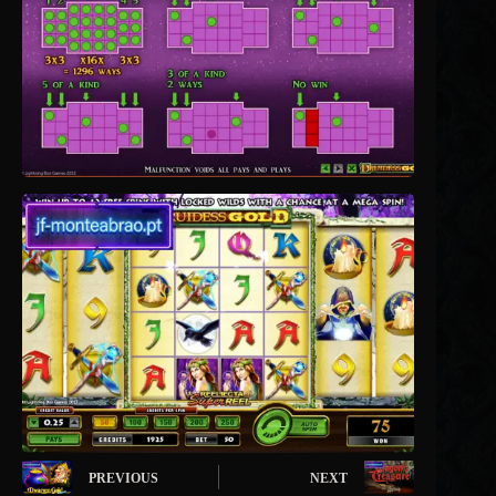
PREVIOUS
NEXT