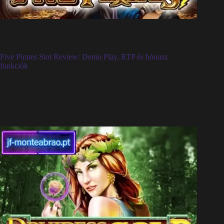
Five Pirates Slot Review: Demo Play, RTP és bónusz
funkciók