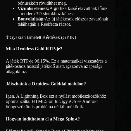
bónuszkört rövidíthet meg.
Vizuális elemek:
A grafika kissé elavultnak tűnik
a modern 3D slotokhoz képest.
Bonyolultság:
Az új játékosok először zavarónak
találhatják a Reelfecta rácsot.
❓ Gyakran Ismételt Kérdések (GYIK)
Mi a Druidess Gold RTP-je?
A játék RTP-je 96,15%. Ez a matematikai visszatérés a
játékoshoz hosszú játékidő alatt, igazodva az iparági
átlagokhoz.
Játszhatok a Druidess Golddal mobilon?
Igen. A Lightning Box ezt a nyílást mobileszközökhöz
optimalizálta. HTML5-ön fut, így iOS és Android
böngészőkön is probléma nélkül működik.
Hogyan indíthatom el a Mega Spin-t?