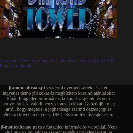
Diamond Tower nyerőgépek áttekintése: Demo Play, RTP és
bónusz funkciók
jf-monteabraao.pt
szakértői nyerőgép-értékeléseket,
ingyenes demó játékokat és megbízható kaszinó-ajánlásokat
kínál. Független információs központ vagyunk, és nem
bonyolítunk le valódi pénzes tranzakciókat. Győződjön meg
arról, hogy megfelel a joghatósága szerinti összes jogi és
életkori követelménynek. 18+ | Játsszon felelősségteljesen.
jf-monteabraao.pt
egy független információs weboldal. Nem
kínálunk valódi pénzes szerencsejáték-szolgáltatásokat, és