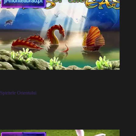
Spiritele Orientului