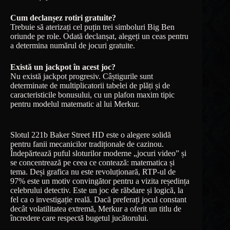
Cum declanșez rotiri gratuite?
Trebuie să aterizați cel puțin trei simboluri Big Ben
oriunde pe role. Odată declanșat, alegeți un ceas pentru
a determina numărul de jocuri gratuite.
Există un jackpot în acest joc?
Nu există jackpot progresiv. Câștigurile sunt
determinate de multiplicatorii tabelei de plăți și de
caracteristicile bonusului, cu un plafon maxim tipic
pentru modelul matematic al lui Merkur.
Slotul 221b Baker Street HD este o alegere solidă
pentru fanii mecanicilor tradiționale de cazinou.
Îndepărtează puful sloturilor moderne „jocuri video” și
se concentrează pe ceea ce contează: matematica și
tema. Deși grafica nu este revoluționară, RTP-ul de
97% este un motiv convingător pentru a vizita reședința
celebrului detectiv. Este un joc de răbdare și logică, la
fel ca o investigație reală. Dacă preferați jocul constant
decât volatilitatea extremă, Merkur a oferit un titlu de
încredere care respectă bugetul jucătorului.