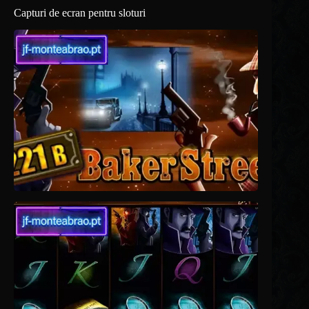
Capturi de ecran pentru sloturi