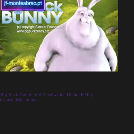
Big Buck Bunny Slot Review: Joc Demo, RTP și
Caracteristici bonus