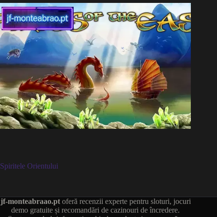
Spiritele Orientului
jf-monteabraao.pt
oferă recenzii experte pentru sloturi, jocuri
demo gratuite și recomandări de cazinouri de încredere.