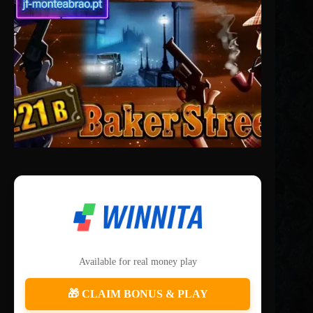
Available for real money play
🎁 CLAIM BONUS & PLAY