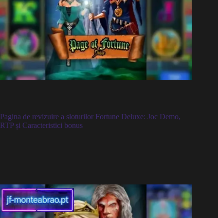
Pagina de revizuire a sloturilor Fortune Deluxe: Joc Demo,
RTP și Caracteristici bonus