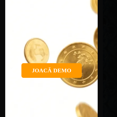
JOACĂ DEMO