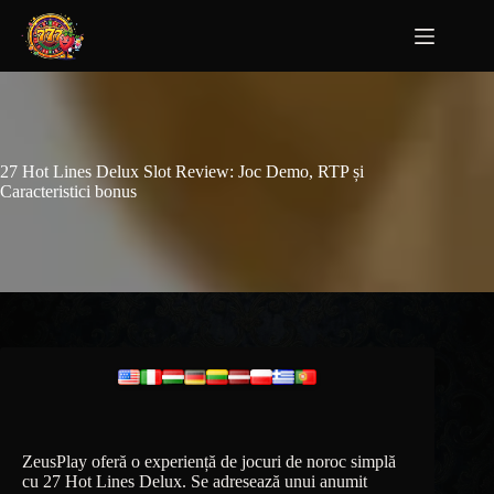
27 Hot Lines Delux Slot Review: Joc Demo, RTP și
Caracteristici bonus
ZeusPlay oferă o experiență de jocuri de noroc simplă
cu 27 Hot Lines Delux. Se adresează unui anumit