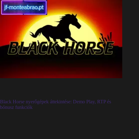
Black Horse nyerőgépek áttekintése: Demo Play, RTP és
bónusz funkciók