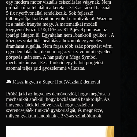
egy modern motor vizuális csiszolására vágynak. Nem
próbálja újra feltalálni a kereket. 3×3-as rácsot használ.
5 fix nyerővonallal rendelkezik. Sok fejlesztő
túlbonyolítja kiadásait bonyolult narratívákkal. Wazdan
itt a másik irányba megy. A matematikai modell
kiegyensúlyozott. 96,16%-os RTP-jével pontosan az
iparági átlagon ül. Egyáltalán nem „bankroll gyilkos”. A
közepes volatilitás beállítás a hozamok egyenletes
áramlását sugallja. Nem fogsz több száz pörgetést várni
egyetlen találatra, de nem fogsz visszavonulni egyetlen
pörgetés után sem. A hangsúly a Mega Symbol
mechanikán van. Ez a funkció egy halott pörgetést
azonnal teljes grid győzelemmé változtat.
🎮 Játssz ingyen a Super Hot (Wazdan) demóval
Próbálja ki az ingyenes demóverziót, hogy megértse a
mechanikát anélkül, hogy kockáztatná bankrollját. Az
ingyenes játék lehetővé teszi, hogy tesztelje a
szerencsejáték funkció gyakoriságát, és megnézze,
milyen gyakran landolnak a 3×3-as szimbólumok.