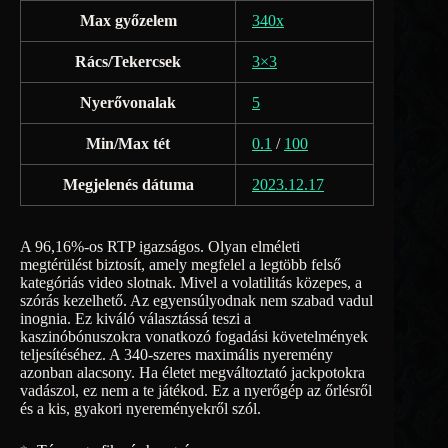
Max győzelem
340x
Rács/Tekercsek
3×3
Nyerővonalak
5
Min/Max tét
0.1
/
100
Megjelenés dátuma
2023.12.17
A 96,16%-os RTP igazságos. Olyan elméleti
megtérülést biztosít, amely megfelel a legtöbb felső
kategóriás video slotnak. Mivel a volatilitás közepes, a
szórás kezelhető. Az egyensúlyodnak nem szabad vadul
inognia. Ez kiváló választássá teszi a
kaszinóbónuszokra vonatkozó fogadási követelmények
teljesítéséhez. A 340-szeres maximális nyeremény
azonban alacsony. Ha életet megváltoztató jackpotokra
vadászol, ez nem a te játékod. Ez a nyerőgép az őrlésről
és a kis, gyakori nyereményekről szól.