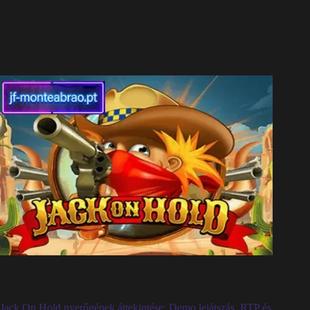
Jack On Hold nyerőgépek áttekintése: Demo lejátszás, RTP és