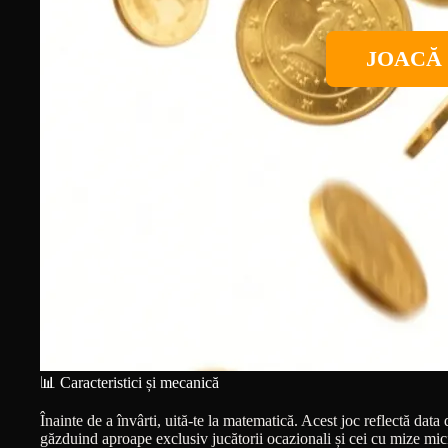
JOACĂ
📊 Caracteristici și mecanică
Înainte de a învârti, uită-te la matematică. Acest joc reflectă dat
găzduind aproape exclusiv jucătorii ocazionali și cei cu mize mic