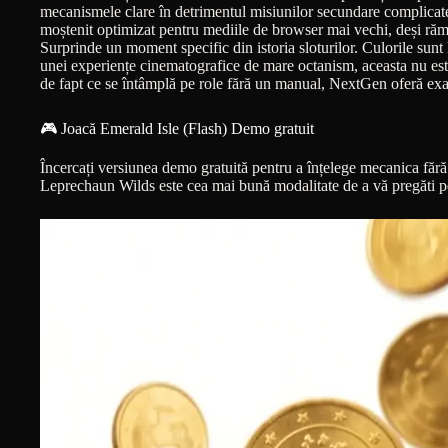
mecanismele clare în detrimentul misiunilor secundare complicate
moștenit optimizat pentru mediile de browser mai vechi, deși r
Surprinde un moment specific din istoria sloturilor. Culorile sunt 
unei experiențe cinematografice de mare octanism, aceasta nu este.
de fapt ce se întâmplă pe role fără un manual, NextGen oferă exa
🎮 Joacă Emerald Isle (Flash) Demo gratuit
Încercați versiunea demo gratuită pentru a înțelege mecanica fără a
Leprechaun Wilds este cea mai bună modalitate de a vă pregăti pe