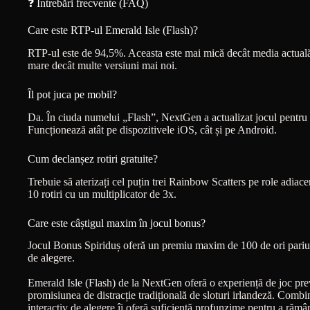
❓ Întrebări frecvente (FAQ)
Care este RTP-ul Emerald Isle (Flash)?
RTP-ul este de 94,5%. Aceasta este mai mică decât media actuală 
mare decât multe versiuni mai noi.
Îl pot juca pe mobil?
Da. În ciuda numelui „Flash”, NextGen a actualizat jocul pentr
Funcționează atât pe dispozitivele iOS, cât și pe Android.
Cum declanșez rotiri gratuite?
Trebuie să aterizați cel puțin trei Rainbow Scatters pe role adiac
10 rotiri cu un multiplicator de 3x.
Care este câștigul maxim în jocul bonus?
Jocul Bonus Spiriduș oferă un premiu maxim de 100 de ori pariul 
de alegere.
Emerald Isle (Flash) de la NextGen oferă o experiență de joc previ
promisiunea de distracție tradițională de sloturi irlandeză. Combina
interactiv de alegere îi oferă suficientă profunzime pentru a răm