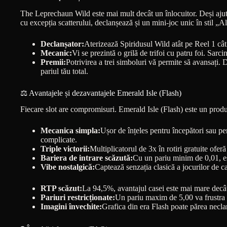
The Leprechaun Wild este mai mult decât un înlocuitor. Deși ajută 
cu excepția scatterului, declanșează și un mini-joc unic în stil „Al
Declanșator:
Aterizează Spiridusul Wild atât pe Reel 1 cât
Mecanic:
Vi se prezintă o grilă de trifoi cu patru foi. Sarci
Premii:
Potrivirea a trei simboluri vă permite să avansați. 
pariul tău total.
⚖️ Avantajele și dezavantajele Emerald Isle (Flash)
Fiecare slot are compromisuri. Emerald Isle (Flash) este un produs 
Mecanica simpla:
Ușor de înțeles pentru începători sau pe
complicate.
Triple victorii:
Multiplicatorul de 3x în rotiri gratuite oferă
Bariera de intrare scăzută:
Cu un pariu minim de 0,01, es
Vibe nostalgică:
Captează senzația clasică a jocurilor de ca
RTP scăzut:
La 94,5%, avantajul casei este mai mare decât
Pariuri restricționate:
Un pariu maxim de 5,00 va frustra i
Imagini învechite:
Grafica din era Flash poate părea necla