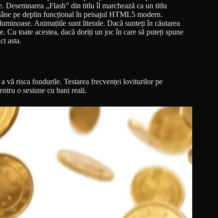
. Desemnarea „Flash” din titlu îl marchează ca un titlu
ămâne pe deplin funcțional în peisajul HTML5 modern.
luminoase. Animațiile sunt literale. Dacă sunteți în căutarea
 Cu toate acestea, dacă doriți un joc în care să puteți spune
ct asta.
 vă risca fondurile. Testarea frecvenței loviturilor pe
ntru o sesiune cu bani reali.