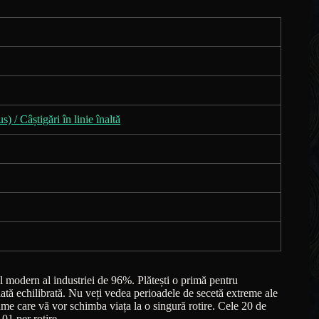
 / Câștigări în linie înaltă
 modern al industriei de 96%. Plătești o primă pentru
plată echilibrată. Nu veți vedea perioadele de secetă extreme ale
sume care vă vor schimba viața la o singură rotire. Cele 20 de
,01 per rotire.