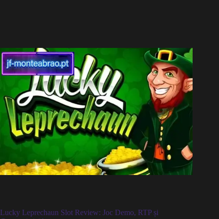
Lucky Leprechaun Slot Review: Joc Demo, RTP și