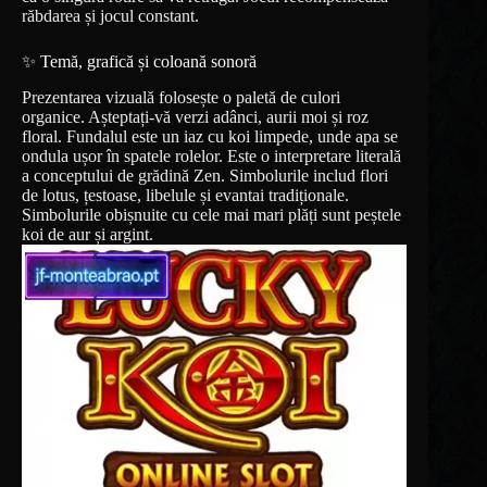
răbdarea și jocul constant.
✨ Temă, grafică și coloană sonoră
Prezentarea vizuală folosește o paletă de culori
organice. Așteptați-vă verzi adânci, aurii moi și roz
floral. Fundalul este un iaz cu koi limpede, unde apa se
ondula ușor în spatele rolelor. Este o interpretare literală
a conceptului de grădină Zen. Simbolurile includ flori
de lotus, țestoase, libelule și evantai tradiționale.
Simbolurile obișnuite cu cele mai mari plăți sunt peștele
koi de aur și argint.