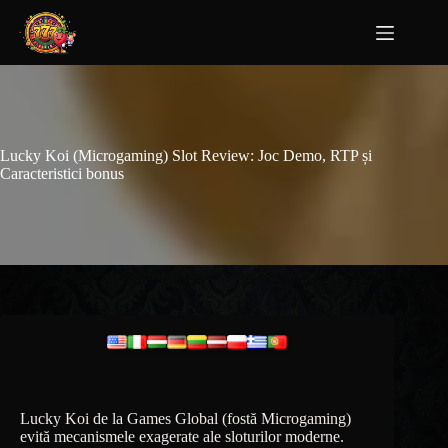
Lucky Koi (Microgaming) Slot Review: Joc Demo, RTP și
Caracteristici bonus
Lucky Koi de la Games Global (fostă Microgaming)
evită mecanismele exagerate ale sloturilor moderne.