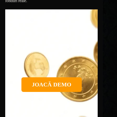
fonduri reale.
JOACĂ DEMO