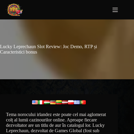
Lucky Leprechaun Slot Review: Joc Demo, RTP și
Caracteristici bonus
Tema norocului irlandez este poate cel mai aglomerat
colț al lumii cazinourilor online. Aproape fiecare
dezvoltator are un titlu de aur în catalogul lor. Lucky
Leprechaun, dezvoltat de Games Global (fost sub