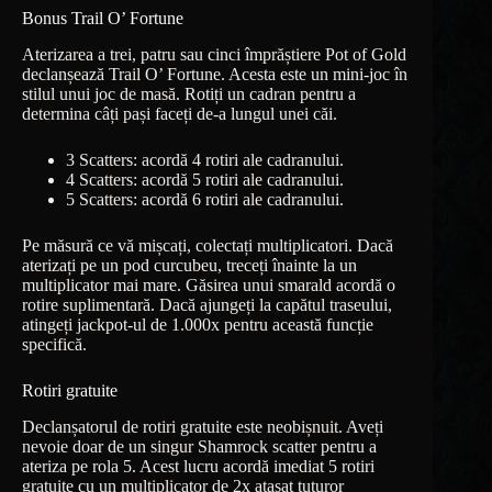
Bonus Trail O’ Fortune
Aterizarea a trei, patru sau cinci împrăștiere Pot of Gold
declanșează Trail O’ Fortune. Acesta este un mini-joc în
stilul unui joc de masă. Rotiți un cadran pentru a
determina câți pași faceți de-a lungul unei căi.
3 Scatters: acordă 4 rotiri ale cadranului.
4 Scatters: acordă 5 rotiri ale cadranului.
5 Scatters: acordă 6 rotiri ale cadranului.
Pe măsură ce vă mișcați, colectați multiplicatori. Dacă
aterizați pe un pod curcubeu, treceți înainte la un
multiplicator mai mare. Găsirea unui smarald acordă o
rotire suplimentară. Dacă ajungeți la capătul traseului,
atingeți jackpot-ul de 1.000x pentru această funcție
specifică.
Rotiri gratuite
Declanșatorul de rotiri gratuite este neobișnuit. Aveți
nevoie doar de un singur Shamrock scatter pentru a
ateriza pe rola 5. Acest lucru acordă imediat 5 rotiri
gratuite cu un multiplicator de 2x atașat tuturor