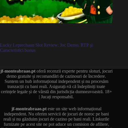
Lucky Leprechaun Slot Review: Joc Demo, RTP și
Caracteristici bonus
jf-monteabraao.pt
oferă recenzii experte pentru sloturi, jocuri
demo gratuite și recomandări de cazinouri de încredere.
Suntem un hub informațional independent și nu procesăm
tranzacții cu bani reali. Asigurați-vă că îndepliniți toate
cerințele legale și de vârstă din jurisdicția dumneavoastră. 18+
| Jucați responsabil.
jf-monteabraao.pt
este un site web informațional
independent. Nu oferim servicii de jocuri de noroc pe bani
reali și nu găzduim jocuri de cazino pe bani reali. Linkurile
furnizate pe acest site ne pot aduce un comision de afiliere,