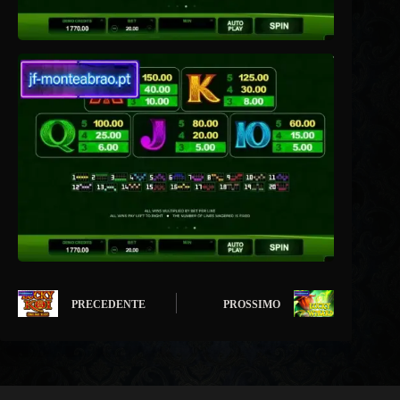
PRECEDENTE
PROSSIMO