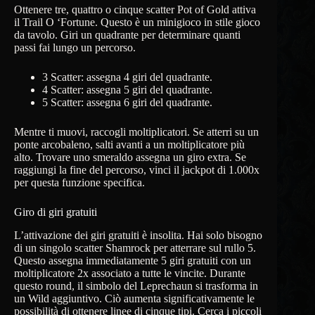
Ottenere tre, quattro o cinque scatter Pot of Gold attiva
il Trail O ‘Fortune. Questo è un minigioco in stile gioco
da tavolo. Giri un quadrante per determinare quanti
passi fai lungo un percorso.
3 Scatter: assegna 4 giri del quadrante.
4 Scatter: assegna 5 giri del quadrante.
5 Scatter: assegna 6 giri del quadrante.
Mentre ti muovi, raccogli moltiplicatori. Se atterri su un
ponte arcobaleno, salti avanti a un moltiplicatore più
alto. Trovare uno smeraldo assegna un giro extra. Se
raggiungi la fine del percorso, vinci il jackpot di 1.000x
per questa funzione specifica.
Giro di giri gratuiti
L’attivazione dei giri gratuiti è insolita. Hai solo bisogno
di un singolo scatter Shamrock per atterrare sul rullo 5.
Questo assegna immediatamente 5 giri gratuiti con un
moltiplicatore 2x associato a tutte le vincite. Durante
questo round, il simbolo del Leprechaun si trasforma in
un Wild aggiuntivo. Ciò aumenta significativamente le
possibilità di ottenere linee di cinque tipi. Cerca i piccoli