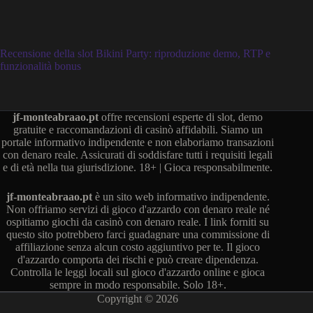
Recensione della slot Bikini Party: riproduzione demo, RTP e
funzionalità bonus
jf-monteabraao.pt
offre recensioni esperte di slot, demo
gratuite e raccomandazioni di casinò affidabili. Siamo un
portale informativo indipendente e non elaboriamo transazioni
con denaro reale. Assicurati di soddisfare tutti i requisiti legali
e di età nella tua giurisdizione. 18+ | Gioca responsabilmente.
jf-monteabraao.pt
è un sito web informativo indipendente.
Non offriamo servizi di gioco d'azzardo con denaro reale né
ospitiamo giochi da casinò con denaro reale. I link forniti su
questo sito potrebbero farci guadagnare una commissione di
affiliazione senza alcun costo aggiuntivo per te. Il gioco
d'azzardo comporta dei rischi e può creare dipendenza.
Controlla le leggi locali sul gioco d'azzardo online e gioca
sempre in modo responsabile. Solo 18+.
Copyright © 2026