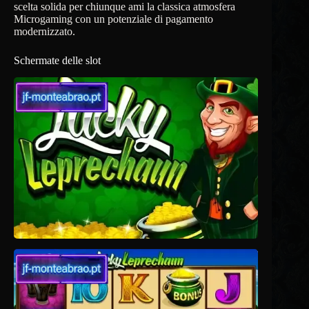
scelta solida per chiunque ami la classica atmosfera
Microgaming con un potenziale di pagamento
modernizzato.
Schermate delle slot