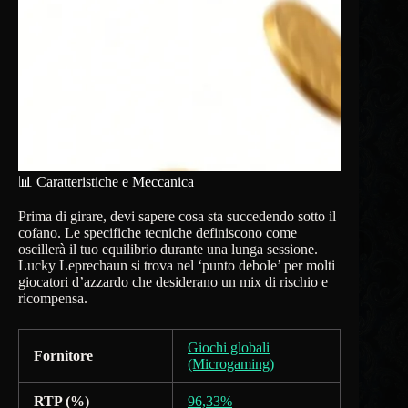
📊 Caratteristiche e Meccanica
Prima di girare, devi sapere cosa sta succedendo sotto il
cofano. Le specifiche tecniche definiscono come
oscillerà il tuo equilibrio durante una lunga sessione.
Lucky Leprechaun si trova nel ‘punto debole’ per molti
giocatori d’azzardo che desiderano un mix di rischio e
ricompensa.
Giochi globali
Fornitore
(Microgaming)
RTP (%)
96,33%