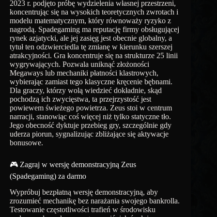
2023 r. podjęto próbę wydzielenia własnej przestrzeni,
koncentrując się na wysokich teoretycznych zwrotach i
modelu matematycznym, który równoważy ryzyko z
nagrodą. Spadegaming ma reputację firmy obsługującej
rynek azjatycki, ale jej zasięg jest obecnie globalny, a
tytuł ten odzwierciedla tę zmianę w kierunku szerszej
atrakcyjności. Gra koncentruje się na strukturze 25 linii
wygrywających. Pozwala uniknąć złożoności
Megaways lub mechaniki płatności klastrowych,
wybierając zamiast tego klasyczne kręcenie bębnami.
Dla graczy, którzy wolą wiedzieć dokładnie, skąd
pochodzą ich zwycięstwa, ta przejrzystość jest
powiewem świeżego powietrza. Zeus stoi w centrum
narracji, stanowiąc coś więcej niż tylko statyczne tło.
Jego obecność dyktuje przebieg gry, szczególnie gdy
uderza piorun, sygnalizując zbliżające się aktywacje
bonusowe.
🎮 Zagraj w wersję demonstracyjną Zeus
(Spadegaming) za darmo
Wypróbuj bezpłatną wersję demonstracyjną, aby
zrozumieć mechanikę bez narażania swojego bankrolla.
Testowanie częstotliwości trafień w środowisku