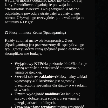
wygranej możesz odgadnąć kolor lub kolor ukrytej
karty. Prawidłowe odgadnięcie podwaja lub
czterokrotnie zwiększa Twoją wygraną, a błędne
odgadnięcie powoduje utratę całej wypłaty z tego
obrotu. Używaj tego oszczędnie, ponieważ omija to
naturalny RTP gry.
⚖️ Plusy i minusy Zeusa (Spadegaming)
Każdy automat ma swoje kompromisy. Zeus
(Spadegaming) jest przeznaczony dla specyficznego
typu graczy, którzy cenią spójność ponad efektowne,
skomplikowane funkcje.
Wyjątkowy RTP:
Na poziomie 96,98% oferuje
lepszą wartość niż większość automatów o
tematyce greckiej.
Szeroki zakres zakładów:
Maksymalny zakład
wynoszący 400 kredytów jest ogromny i
przeznaczony specjalnie dla graczy o wysokich
stawkach.
Czysta wydajność mobilna:
Gra ładuje się
szybko i dobrze radzi sobie z przerwami w
przeglądarkach mobilnych.
Zrównoważone wypłaty:
Średnia zmienność