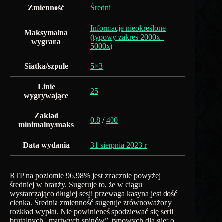
Zmienność
Średni
Informacje nieokreślone
Maksymalna
(typowy zakres 2000x–
wygrana
5000x)
Siatka/szpule
5×3
Linie
25
wygrywające
Zakład
0.8
/
400
minimalny/maks
Data wydania
31 sierpnia 2023 r
RTP na poziomie 96,98% jest znacznie powyżej
średniej w branży. Sugeruje to, że w ciągu
wystarczająco długiej sesji przewaga kasyna jest dość
cienka. Średnia zmienność sugeruje zrównoważony
rozkład wypłat. Nie powinieneś spodziewać się serii
brutalnych „martwych spinów”, typowych dla gier o