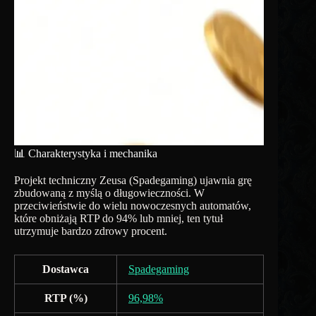
📊 Charakterystyka i mechanika
Projekt techniczny Zeusa (Spadegaming) ujawnia grę
zbudowaną z myślą o długowieczności. W
przeciwieństwie do wielu nowoczesnych automatów,
które obniżają RTP do 94% lub mniej, ten tytuł
utrzymuje bardzo zdrowy procent.
Dostawca
Spadegaming
RTP (%)
96,98%