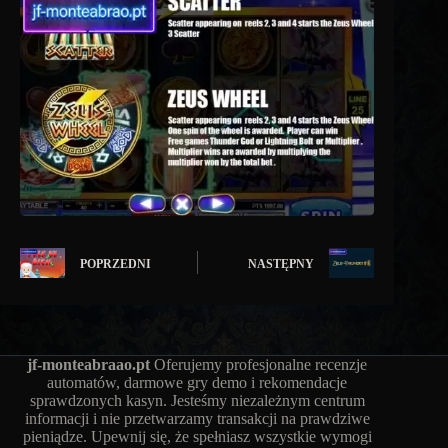
POPRZEDNI
NASTĘPNY
jf-monteabraao.pt
Oferujemy profesjonalne recenzje
automatów, darmowe gry demo i rekomendacje
sprawdzonych kasyn. Jesteśmy niezależnym centrum
informacji i nie przetwarzamy transakcji na prawdziwe
pieniądze. Upewnij się, że spełniasz wszystkie wymogi