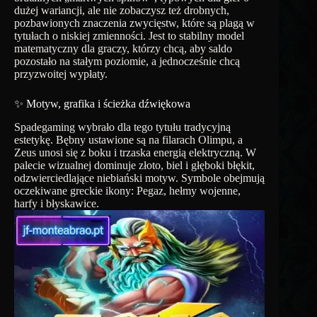
dużej wariancji, ale nie zobaczysz też drobnych,
pozbawionych znaczenia zwycięstw, które są plagą w
tytułach o niskiej zmienności. Jest to stabilny model
matematyczny dla graczy, którzy chcą, aby saldo
pozostało na stałym poziomie, a jednocześnie chcą
przyzwoitej wypłaty.
✨ Motyw, grafika i ścieżka dźwiękowa
Spadegaming wybrało dla tego tytułu tradycyjną
estetykę. Bębny ustawione są na filarach Olimpu, a
Zeus unosi się z boku i trzaska energią elektryczną. W
palecie wizualnej dominuje złoto, biel i głęboki błękit,
odzwierciedlające niebiański motyw. Symbole obejmują
oczekiwane greckie ikony: Pegaz, hełmy wojenne,
harfy i błyskawice.