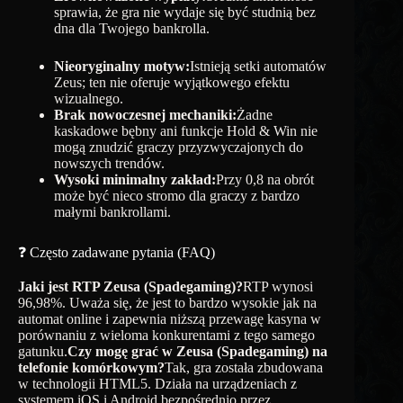
sprawia, że ​​gra nie wydaje się być studnią bez
dna dla Twojego bankrolla.
Nieoryginalny motyw:
Istnieją setki automatów
Zeus; ten nie oferuje wyjątkowego efektu
wizualnego.
Brak nowoczesnej mechaniki:
Żadne
kaskadowe bębny ani funkcje Hold & Win nie
mogą znudzić graczy przyzwyczajonych do
nowszych trendów.
Wysoki minimalny zakład:
Przy 0,8 na obrót
może być nieco stromo dla graczy z bardzo
małymi bankrollami.
❓ Często zadawane pytania (FAQ)
Jaki jest RTP Zeusa (Spadegaming)?
RTP wynosi
96,98%. Uważa się, że jest to bardzo wysokie jak na
automat online i zapewnia niższą przewagę kasyna w
porównaniu z wieloma konkurentami z tego samego
gatunku.
Czy mogę grać w Zeusa (Spadegaming) na
telefonie komórkowym?
Tak, gra została zbudowana
w technologii HTML5. Działa na urządzeniach z
systemem iOS i Android bezpośrednio przez