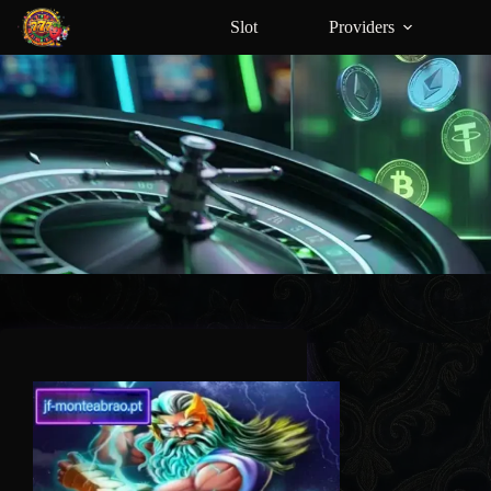
Slot
Providers