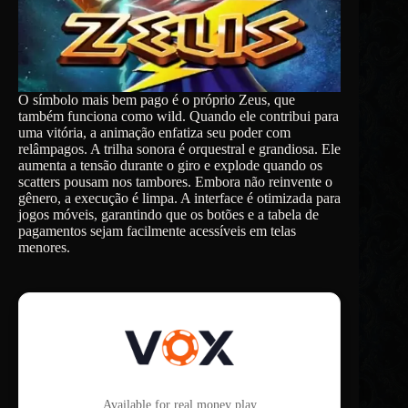
O símbolo mais bem pago é o próprio Zeus, que
também funciona como wild. Quando ele contribui para
uma vitória, a animação enfatiza seu poder com
relâmpagos. A trilha sonora é orquestral e grandiosa. Ele
aumenta a tensão durante o giro e explode quando os
scatters pousam nos tambores. Embora não reinvente o
gênero, a execução é limpa. A interface é otimizada para
jogos móveis, garantindo que os botões e a tabela de
pagamentos sejam facilmente acessíveis em telas
menores.
Available for real money play