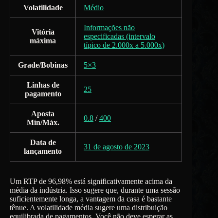
Volatilidade
Médio
Informações não
Vitória
especificadas (intervalo
máxima
típico de 2.000x a 5.000x)
Grade/Bobinas
5×3
Linhas de
25
pagamento
Aposta
0.8
/
400
Mín/Máx.
Data de
31 de agosto de 2023
lançamento
Um RTP de 96,98% está significativamente acima da
média da indústria. Isso sugere que, durante uma sessão
suficientemente longa, a vantagem da casa é bastante
tênue. A volatilidade média sugere uma distribuição
equilibrada de pagamentos. Você não deve esperar as