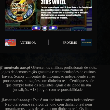
ANTERIOR
PRÓXIMO
jf-monteabraao.pt
Oferecemos análises profissionais de slots,
jogos de demonstração gratuitos e recomendações de casinos
fiáveis. Somos um centro de informação independente e não
processamos transações com dinheiro real. Certifique-se de
que cumpre todos os requisitos legais e de idade na sua
jurisdição. +18 | Jogue com responsabilidade.
jf-monteabraao.pt
Este é um site informativo independente.
Não oferecemos serviços de jogo com dinheiro real nem
organizamos jogos de casino com dinheiro real. Os links