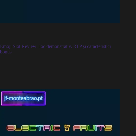
Emoji Slot Review: Joc demonstrativ, RTP și caracteristici
bonus