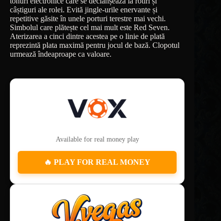
tonuri electronice care se declanșează la rotiri și
câștiguri ale rolei. Evită jingle-urile enervante și
repetitive găsite în unele porturi terestre mai vechi.
Simbolul care plătește cel mai mult este Red Seven.
Aterizarea a cinci dintre acestea pe o linie de plată
reprezintă plata maximă pentru jocul de bază. Clopotul
urmează îndeaproape ca valoare.
Available for real money play
🔥 PLAY FOR REAL MONEY