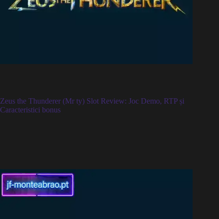
Zeus the Thunderer (Mr ty) Slot Review: Joc Demo, RTP și
Caracteristici bonus