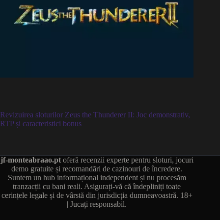
Revizuirea sloturilor Zeus the Thunderer II: Joc demonstrativ,
RTP și caracteristici bonus
jf-monteabraao.pt
oferă recenzii experte pentru sloturi, jocuri
demo gratuite și recomandări de cazinouri de încredere.
Suntem un hub informațional independent și nu procesăm
tranzacții cu bani reali. Asigurați-vă că îndepliniți toate
cerințele legale și de vârstă din jurisdicția dumneavoastră. 18+
| Jucați responsabil.