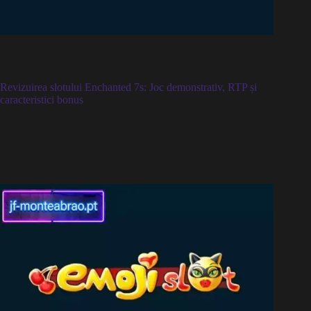
Revizuirea slotului Enchanted 7s: Joc demonstrativ, RTP și
caracteristici bonus