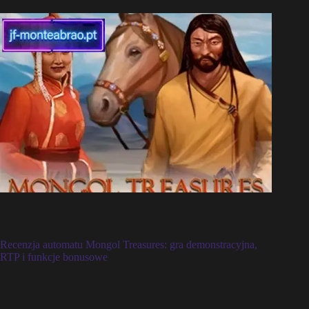
Recenzja automatu Mongol Treasures: gra demonstracyjna,
RTP i funkcje bonusowe