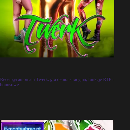
Recenzja automatu Twerk: gra demonstracyjna, funkcje RTP i
bonusowe