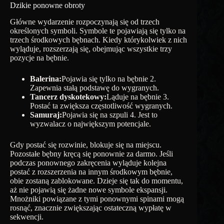
Dzikie ponowne obroty
Główne wydarzenie rozpoczynają się od trzech
określonych symboli. Symbole te pojawiają się tylko na
trzech środkowych bębnach. Kiedy którykolwiek z nich
wyląduje, rozszerzają się, obejmując wszystkie trzy
pozycje na bębnie.
Balerina:
Pojawia się tylko na bębnie 2.
Zapewnia stałą podstawę do wygranych.
Tancerz dyskotekowy:
Ląduje na bębnie 3.
Postać ta zwiększa częstotliwość wygranych.
Samuraj:
Pojawia się na szpuli 4. Jest to
wyzwalacz o największym potencjale.
Gdy postać się rozwinie, blokuje się na miejscu.
Pozostałe bębny kręcą się ponownie za darmo. Jeśli
podczas ponownego zakręcenia wyląduje kolejna
postać z rozszerzenia na innym środkowym bębnie,
obie zostaną zablokowane. Dzieje się tak do momentu,
aż nie pojawią się żadne nowe symbole ekspansji.
Mnożniki powiązane z tymi ponownymi spinami mogą
rosnąć, znacznie zwiększając ostateczną wypłatę w
sekwencji.