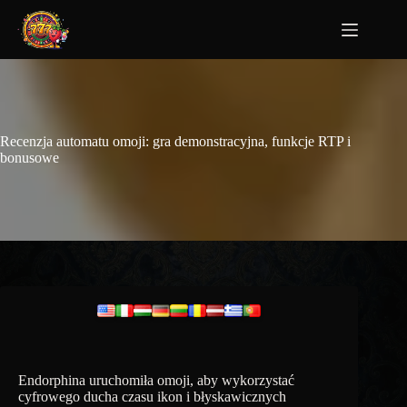
Recenzja automatu omoji: gra demonstracyjna, funkcje RTP i
bonusowe
Endorphina uruchomiła omoji, aby wykorzystać
cyfrowego ducha czasu ikon i błyskawicznych