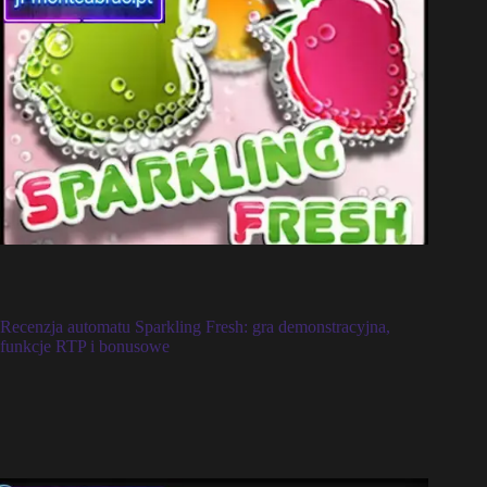
Recenzja automatu Sparkling Fresh: gra demonstracyjna,
funkcje RTP i bonusowe