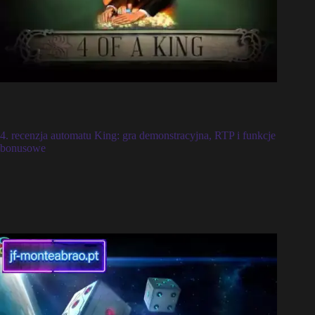
4. recenzja automatu King: gra demonstracyjna, RTP i funkcje
bonusowe