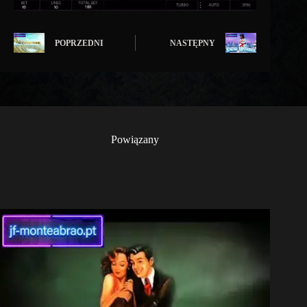
POPRZEDNI
NASTĘPNY
Powiązany