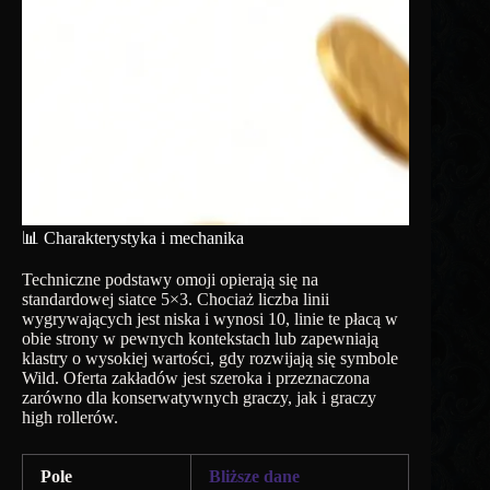
📊 Charakterystyka i mechanika
Techniczne podstawy omoji opierają się na
standardowej siatce 5×3. Chociaż liczba linii
wygrywających jest niska i wynosi 10, linie te płacą w
obie strony w pewnych kontekstach lub zapewniają
klastry o wysokiej wartości, gdy rozwijają się symbole
Wild. Oferta zakładów jest szeroka i przeznaczona
zarówno dla konserwatywnych graczy, jak i graczy
high rollerów.
Pole
Bliższe dane