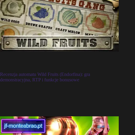
Recenzja automatu Wild Fruits (Endorfina): gra
demonstracyjna, RTP i funkcje bonusowe