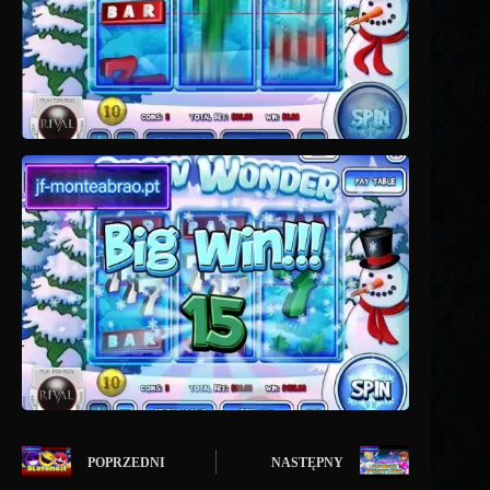
POPRZEDNI
NASTĘPNY