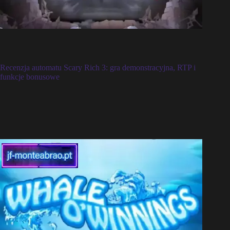
Recenzja automatu Scary Rich 3: gra demonstracyjna, RTP i
funkcje bonusowe