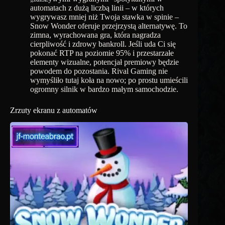
automatach z dużą liczbą linii – w których
wygrywasz mniej niż Twoja stawka w spinie –
Snow Wonder oferuje przejrzystą alternatywę. To
zimna, wyrachowana gra, która nagradza
cierpliwość i zdrowy bankroll. Jeśli uda Ci się
pokonać RTP na poziomie 95% i przestarzałe
elementy wizualne, potencjał premiowy będzie
powodem do pozostania. Rival Gaming nie
wymyśliło tutaj koła na nowo; po prostu umieścili
ogromny silnik w bardzo małym samochodzie.
Zrzuty ekranu z automatów