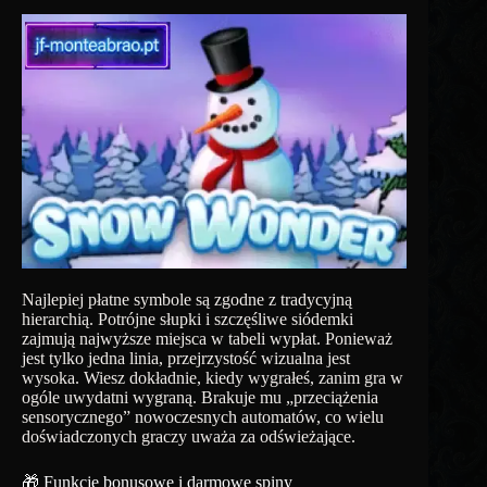
Najlepiej płatne symbole są zgodne z tradycyjną
hierarchią. Potrójne słupki i szczęśliwe siódemki
zajmują najwyższe miejsca w tabeli wypłat. Ponieważ
jest tylko jedna linia, przejrzystość wizualna jest
wysoka. Wiesz dokładnie, kiedy wygrałeś, zanim gra w
ogóle uwydatni wygraną. Brakuje mu „przeciążenia
sensorycznego” nowoczesnych automatów, co wielu
doświadczonych graczy uważa za odświeżające.
🎁 Funkcje bonusowe i darmowe spiny