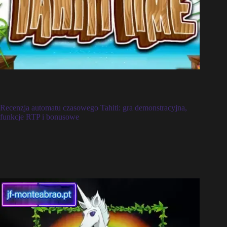
Recenzja automatu czasowego Tahiti: gra demonstracyjna,
funkcje RTP i bonusowe