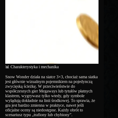
📊 Charakterystyka i mechanika
Snow Wonder działa na siatce 3×3, chociaż sama siatka
jest głównie wizualnym pojemnikiem na pojedynczą
zwycięską ścieżkę. W przeciwieństwie do
współczesnych gier Megaways lub tytułów płatnych
klastrem, wygrywasz tylko wtedy, gdy symbole
wylądują dokładnie na linii środkowej. To sprawia, że ​​
gra jest bardzo zmienna w praktyce, nawet jeśli
oficjalne oceny są niedostępne. Każdy obrót to
scenariusz typu „trafiony lub chybiony”.