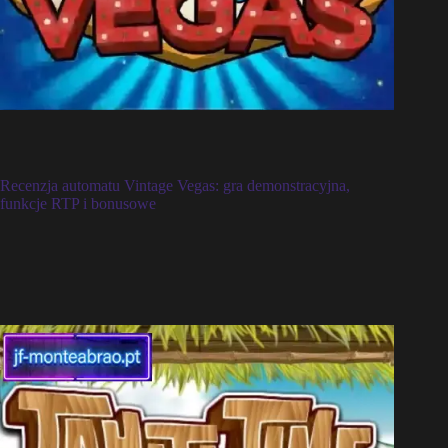
Recenzja automatu Vintage Vegas: gra demonstracyjna,
funkcje RTP i bonusowe