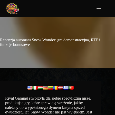
Recenzja automatu Snow Wonder: gra demonstracyjna, RTP i
funkcje bonusowe
Rival Gaming stworzyła dla siebie specyficzną niszę,
produkując gry, które sprawiają wrażenie, jakby
należały do ​​wypełnionego dymem kasyna sprzed
dwudziestu lat. Snow Wonder nie jest wyjątkiem. Jest