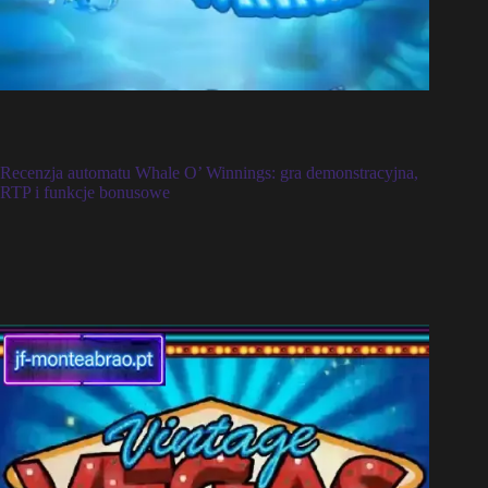
Recenzja automatu Whale O’ Winnings: gra demonstracyjna,
RTP i funkcje bonusowe