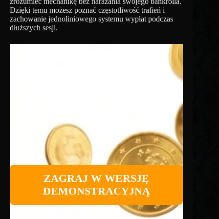
zrozumieć mechanikę bez narażania swojego bankrolla.
Dzięki temu możesz poznać częstotliwość trafień i
zachowanie jednoliniowego systemu wypłat podczas
dłuższych sesji.
ZAGRAJ W WERSJĘ
DEMONSTRACYJNĄ