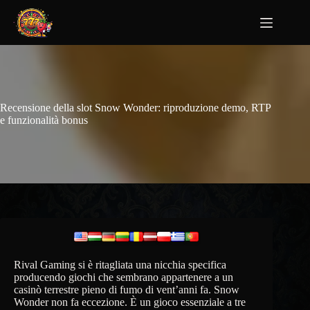
Recensione della slot Snow Wonder: riproduzione demo, RTP
e funzionalità bonus
Rival Gaming si è ritagliata una nicchia specifica
producendo giochi che sembrano appartenere a un
casinò terrestre pieno di fumo di vent’anni fa. Snow
Wonder non fa eccezione. È un gioco essenziale a tre