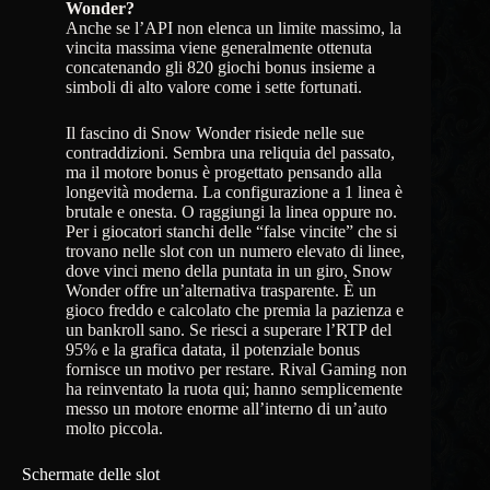
Wonder?
Anche se l’API non elenca un limite massimo, la
vincita massima viene generalmente ottenuta
concatenando gli 820 giochi bonus insieme a
simboli di alto valore come i sette fortunati.
Il fascino di Snow Wonder risiede nelle sue
contraddizioni. Sembra una reliquia del passato,
ma il motore bonus è progettato pensando alla
longevità moderna. La configurazione a 1 linea è
brutale e onesta. O raggiungi la linea oppure no.
Per i giocatori stanchi delle “false vincite” che si
trovano nelle slot con un numero elevato di linee,
dove vinci meno della puntata in un giro, Snow
Wonder offre un’alternativa trasparente. È un
gioco freddo e calcolato che premia la pazienza e
un bankroll sano. Se riesci a superare l’RTP del
95% e la grafica datata, il potenziale bonus
fornisce un motivo per restare. Rival Gaming non
ha reinventato la ruota qui; hanno semplicemente
messo un motore enorme all’interno di un’auto
molto piccola.
Schermate delle slot