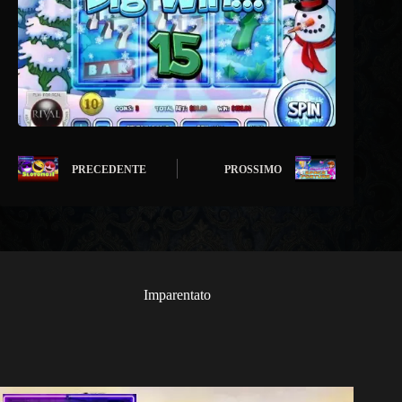
PRECEDENTE
PROSSIMO
Imparentato