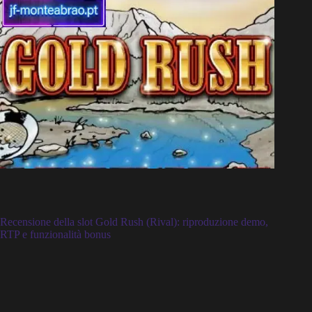
Recensione della slot Gold Rush (Rival): riproduzione demo,
RTP e funzionalità bonus