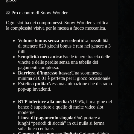
⚖️ Pro e contro di Snow Wonder
Ogni slot ha dei compromessi. Snow Wonder sacrifica
la complessità visiva per la messa a fuoco meccanica.
Volume bonus senza precedenti:
La possibilità
di ottenere 820 giochi bonus è rara nel genere a 3
rulli.
Semplicità meccanica:
Facile tenere traccia delle
vincite e delle perdite senza una tabella dei
pagamenti complessa.
Barriera d’ingresso bassa:
Una scommessa
minima di 0,01 è perfetta per il gioco occasionale.
Estetica pulita:
Nessuna animazione che distrae o
pop-up invadenti.
RTP inferiore alla media:
Al 95%, il margine del
banco è superiore a quello di molte video slot
moderne.
Linea di pagamento singola:
Può portare a
lunghi “periodi di siccità” in cui nulla si ferma
sulla linea centrale.
Gamma di scommesse limitata:
I giocatori high-