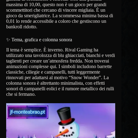
massima di 10,00, questo non è un gioco per grandi
scommettitori che cercano di vincere migliaia. È un
gioco da smerigliatrice. La scommessa minima bassa di
0,01 lo rende accessibile a coloro che gestiscono un
bankroll ridotto.
✨ Tema, grafica e colonna sonora
Il tema è semplice. È inverno. Rival Gaming ha
utilizzato una tavolozza di blu ghiacciati, bianchi e verdi
taglienti per creare un’atmosfera fredda. Non troverai
animazioni complesse qui. I simboli includono barrette
classiche, ciliegie e campanelli, tutti leggermente
rinnovati per adattarsi al motivo “Snow Wonder”. La
colonna sonora è altrettanto minimalista, con effetti
sonori di campanelli eolici e il rumore metallico dei rulli
che si fermano.