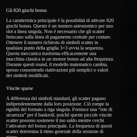
Gli 820 giochi bonus
La caratteristica principale è la possibilità di attivare 820
giochi bonus. Questo è un numero astronomico per uno
slot a linea singola. Non è necessario che gli scatter
finiscano sulla linea di pagamento centrale per contare.
Ottenere il numero richiesto di simboli scatter in
qualsiasi punto della griglia 3×3 avvia la sequenza.
Questa meccanica trasforma efficacemente una
macchina classica in un motore bonus ad alta frequenza.
Durante questi round, il modello matematico cambia,
spesso consentendo riattivazioni più semplici o valori
dei simboli modificati.
Vincite sparse
A differenza dei simboli standard, gli scatter pagano
indipendentemente dalla loro posizione. Ciò rompe la
rigidità del formato a riga singola. Fornisce una “rete di
sicurezza” per il bankroll, poiché queste piccole vincite
scatter possono sostenere il tuo saldo mentre cerchi
l’attivatore del bonus principale. La frequenza di questi
scatter determina il ritmo generale della sessione di
gioco.