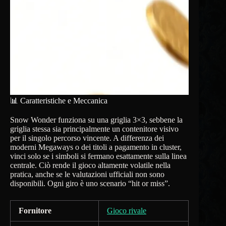
📊 Caratteristiche e Meccanica
Snow Wonder funziona su una griglia 3×3, sebbene la
griglia stessa sia principalmente un contenitore visivo
per il singolo percorso vincente. A differenza dei
moderni Megaways o dei titoli a pagamento in cluster,
vinci solo se i simboli si fermano esattamente sulla linea
centrale. Ciò rende il gioco altamente volatile nella
pratica, anche se le valutazioni ufficiali non sono
disponibili. Ogni giro è uno scenario “hit or miss”.
Fornitore
Gioco rivale