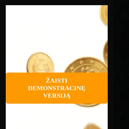
ŽAISTI
DEMONSTRACINĘ
VERSIJĄ