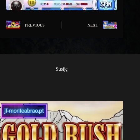
PREVIOUS
NEXT
Susiję