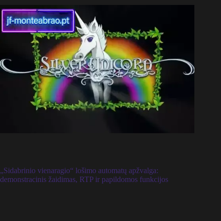
„Sidabrinio vienaragio“ lošimo automatų apžvalga:
demonstracinis žaidimas, RTP ir papildomos funkcijos