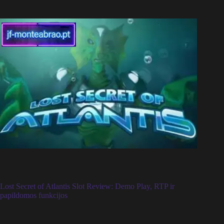
Lost Secret of Atlantis Slot Review: Demo Play, RTP ir
papildomos funkcijos