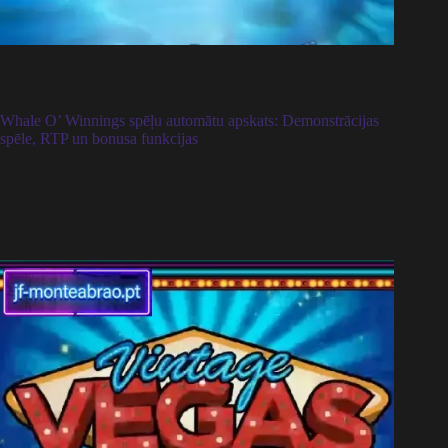
Whale O’ Winnings spēļu automātu apskats: Demonstrācijas
spēle, RTP un bonusa funkcijas