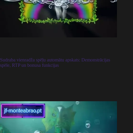
Sudraba vienradža spēļu automātu apskats: Demonstrācijas
spēle, RTP un bonusa funkcijas