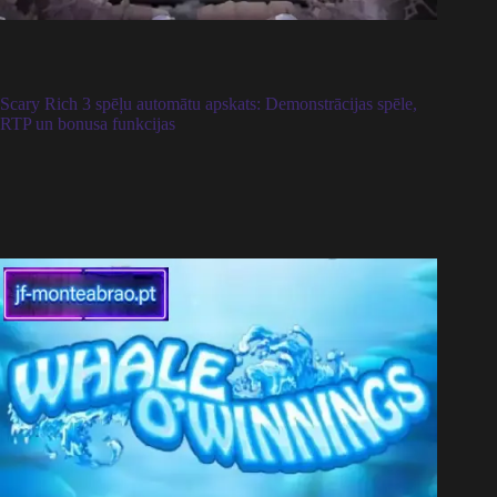
Scary Rich 3 spēļu automātu apskats: Demonstrācijas spēle,
RTP un bonusa funkcijas