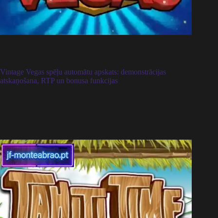
Vintage Vegas spēļu automātu apskats: demonstrācijas
atskaņošana, RTP un bonusa funkcijas