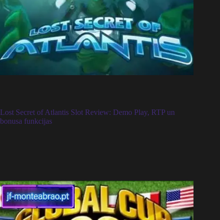
Lost Secret of Atlantis Slot Review: Demo Play, RTP un
bonusa funkcijas