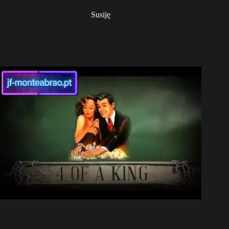
Susiję