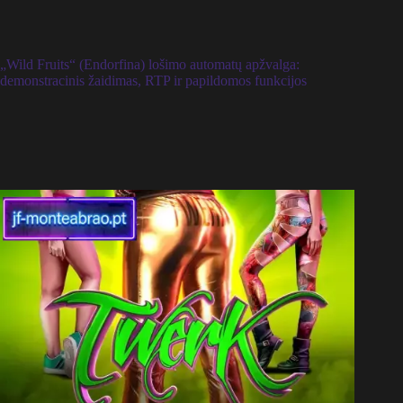
„Wild Fruits“ (Endorfina) lošimo automatų apžvalga:
demonstracinis žaidimas, RTP ir papildomos funkcijos