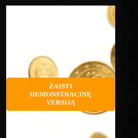
ŽAISTI
DEMONSTRACINĘ
VERSIJĄ