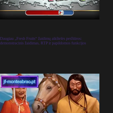
Daugiau „Fresh Fruits“ žaidimų aikštelės peržiūros:
demonstracinis žaidimas, RTP ir papildomos funkcijos