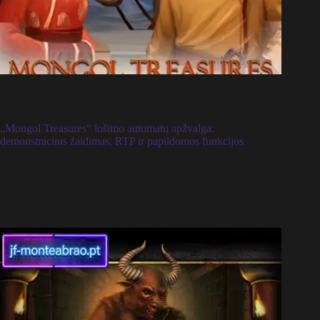
„Mongol Treasures“ lošimo automatų apžvalga:
demonstracinis žaidimas, RTP ir papildomos funkcijos