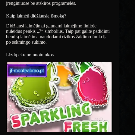
įrenginiuose be atskiros programėlės.
Kaip laimėti didžiausią išmoką?
Didžiausi laimėjimai gaunami laimėjimo linijoje
nuleidus penkis „7“ simbolius. Taip pat galite padidinti
bendrą laimėjimą naudodami rizikos žaidimo funkciją
po sėkmingo sukimo.
Lizdų ekrano nuotraukos