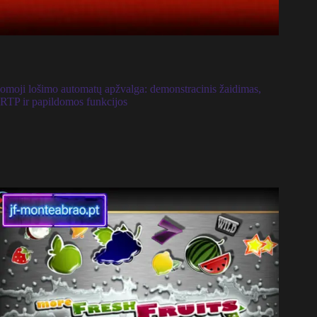
omoji lošimo automatų apžvalga: demonstracinis žaidimas,
RTP ir papildomos funkcijos