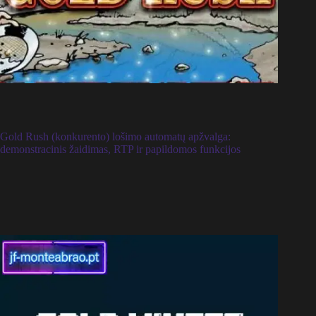
Gold Rush (konkurento) lošimo automatų apžvalga:
demonstracinis žaidimas, RTP ir papildomos funkcijos