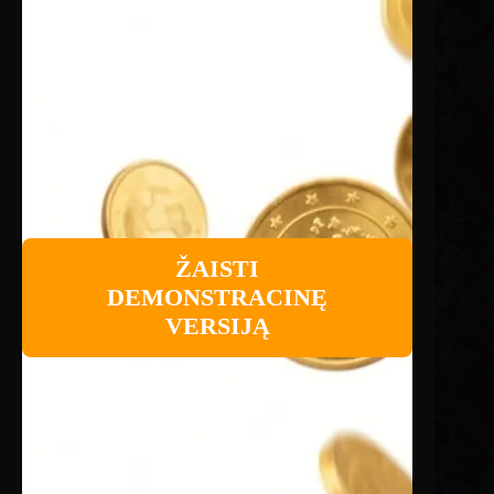
ŽAISTI
DEMONSTRACINĘ
VERSIJĄ