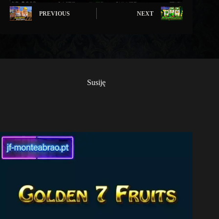
PREVIOUS
NEXT
Susiję