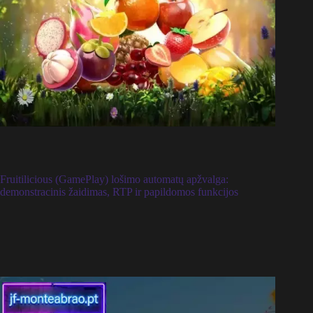
Fruitilicious (GamePlay) lošimo automatų apžvalga:
demonstracinis žaidimas, RTP ir papildomos funkcijos