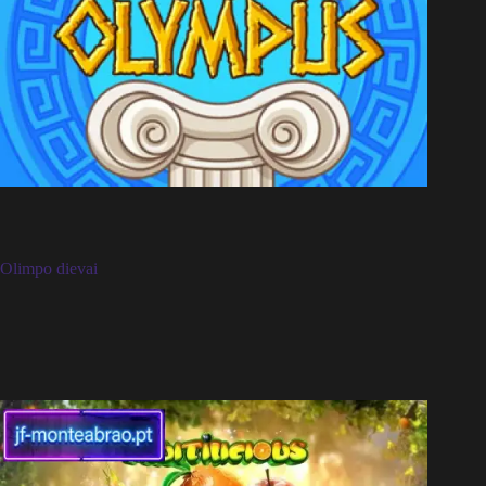
Olimpo dievai