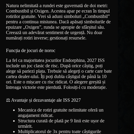
Natura nelimitată a rundei este guvernată de doi metri:
Combustibil și Oxigen. Acestea apar pe ecran în timpul
rotirilor gratuite. Vrei să aduni simboluri „Combustibil”
pentru a continua misiunea. Dacă apăsați simbolurile de
epuizare „Oxigen”, runda se apropie de sfârșitul său.
Creează un adevărat sentiment de urgență. Nu doar
numărați rotiri inverse; gestionați resursele.
Funcția de jocuri de noroc
La fel ca majoritatea jocurilor Endorphina, 2027 ISS
include un joc clasic de risc. După orice câștig, poți
alege să pariezi plata. Trebuie să alegeți o carte care bate
cartea dealer-ului. Îți poți dubla câștigul de până la 10
ori. Este o mișcare cu risc ridicat. O alegere greșită și
întreaga victorie este pierdută. Folosiți-l cu moderație.
⚖️ Avantaje și dezavantaje ale ISS 2027
Mecanica de rotiri gratuite nelimitate oferă un
angajament ridicat.
Structura curată de plată pe 9 linii este ușor de
urmărit.
Multiplicatorul de 3x pentru toate câștigurile