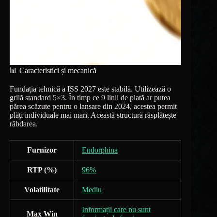
📊 Caracteristici și mecanică
Fundația tehnică a ISS 2027 este stabilă. Utilizează o
grilă standard 5×3. În timp ce 9 linii de plată ar putea
părea scăzute pentru o lansare din 2024, acestea permit
plăți individuale mai mari. Această structură răsplătește
răbdarea.
Furnizor
Endorphina
RTP (%)
96%
Volatilitate
Mediu
Informații care nu sunt
Max Win