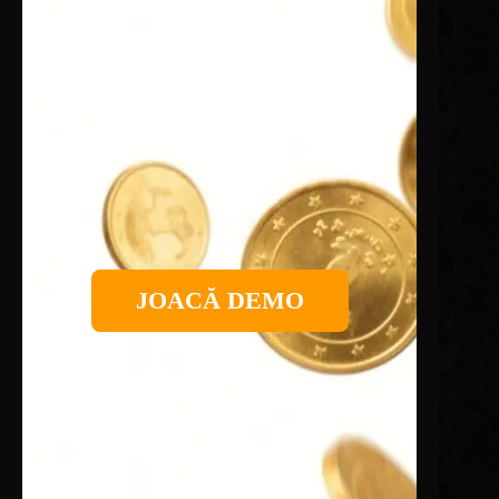
JOACĂ DEMO