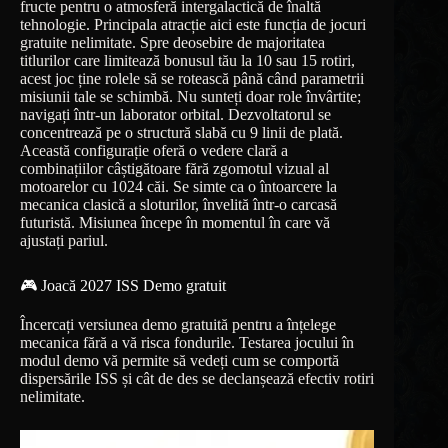
fructe pentru o atmosferă intergalactică de înaltă
tehnologie. Principala atracție aici este funcția de jocuri
gratuite nelimitate. Spre deosebire de majoritatea
titlurilor care limitează bonusul tău la 10 sau 15 rotiri,
acest joc ține rolele să se rotească până când parametrii
misiunii tale se schimbă. Nu sunteți doar role învârtite;
navigați într-un laborator orbital. Dezvoltatorul se
concentrează pe o structură slabă cu 9 linii de plată.
Această configurație oferă o vedere clară a
combinațiilor câștigătoare fără zgomotul vizual al
motoarelor cu 1024 căi. Se simte ca o întoarcere la
mecanica clasică a sloturilor, învelită într-o carcasă
futuristă. Misiunea începe în momentul în care vă
ajustați pariul.
🎮 Joacă 2027 ISS Demo gratuit
Încercați versiunea demo gratuită pentru a înțelege
mecanica fără a vă risca fondurile. Testarea jocului în
modul demo vă permite să vedeți cum se comportă
dispersările ISS și cât de des se declanșează efectiv rotiri
nelimitate.