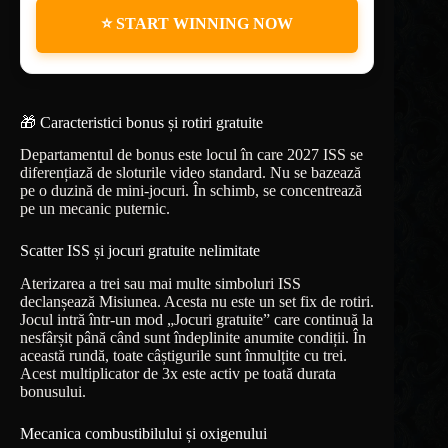
⭐ START WINNING NOW
🎁 Caracteristici bonus și rotiri gratuite
Departamentul de bonus este locul în care 2027 ISS se
diferențiază de sloturile video standard. Nu se bazează
pe o duzină de mini-jocuri. În schimb, se concentrează
pe un mecanic puternic.
Scatter ISS și jocuri gratuite nelimitate
Aterizarea a trei sau mai multe simboluri ISS
declanșează Misiunea. Acesta nu este un set fix de rotiri.
Jocul intră într-un mod „Jocuri gratuite” care continuă la
nesfârșit până când sunt îndeplinite anumite condiții. În
această rundă, toate câștigurile sunt înmulțite cu trei.
Acest multiplicator de 3x este activ pe toată durata
bonusului.
Mecanica combustibilului și oxigenului