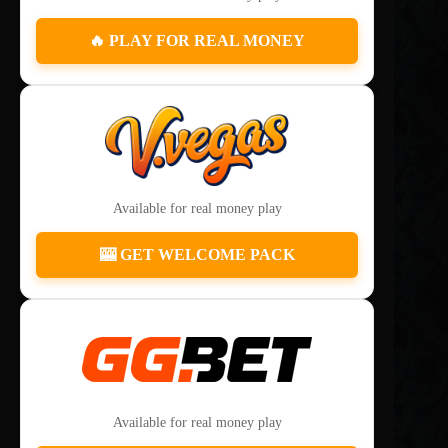
🔥 PLAY FOR REAL MONEY
Available for real money play
🎰 GET WELCOME PACK
Available for real money play