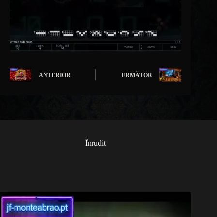
ANTERIOR
URMĂTOR
Înrudit