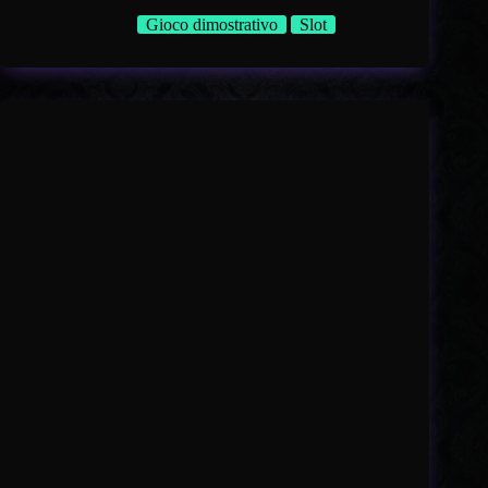
Gioco dimostrativo
Slot