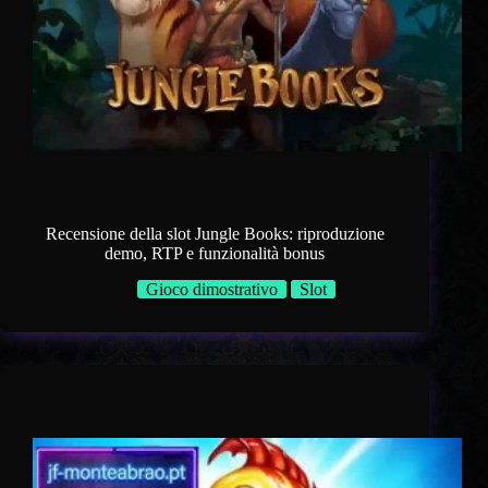
Recensione della slot Jungle Books: riproduzione
demo, RTP e funzionalità bonus
Gioco dimostrativo
Slot