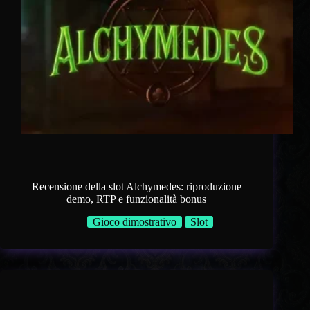
Recensione della slot Alchymedes: riproduzione
demo, RTP e funzionalità bonus
Gioco dimostrativo
Slot