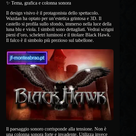
✨ Tema, grafica e colonna sonora
Il design visivo è il protagonista dello spettacolo.
Wazdan ha optato per un’estetica grintosa e 3D. Il
castello si profila sullo sfondo, immerso nella luce della
luna blu e viola. I simboli sono dettagliati. Vedrai scrigni
pieni d’oro, scheletri luminosi e il titolare Black Hawk.
Il falco è il simbolo più prezioso sul tabellone.
Il paesaggio sonoro corrisponde alla tensione. Non è
una colonna sonora forte e invadente. Utilizza invece