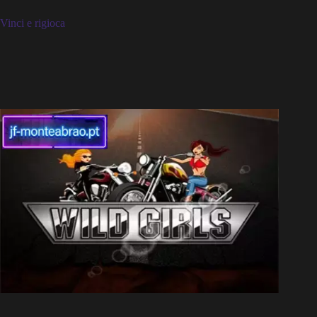
Vinci e rigioca