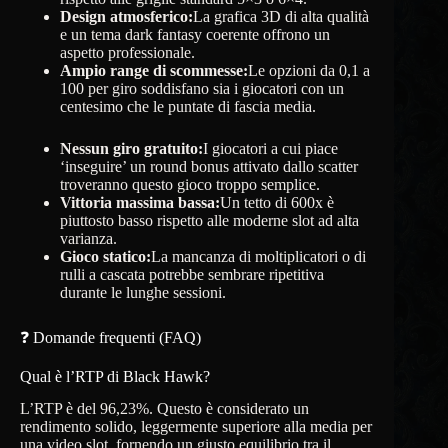
Design atmosferico:
La grafica 3D di alta qualità
e un tema dark fantasy coerente offrono un
aspetto professionale.
Ampio range di scommesse:
Le opzioni da 0,1 a
100 per giro soddisfano sia i giocatori con un
centesimo che le puntate di fascia media.
Nessun giro gratuito:
I giocatori a cui piace
‘inseguire’ un round bonus attivato dallo scatter
troveranno questo gioco troppo semplice.
Vittoria massima bassa:
Un tetto di 600x è
piuttosto basso rispetto alle moderne slot ad alta
varianza.
Gioco statico:
La mancanza di moltiplicatori o di
rulli a cascata potrebbe sembrare ripetitiva
durante le lunghe sessioni.
❓ Domande frequenti (FAQ)
Qual è l’RTP di Black Hawk?
L’RTP è del 96,23%. Questo è considerato un
rendimento solido, leggermente superiore alla media per
una video slot, fornendo un giusto equilibrio tra il