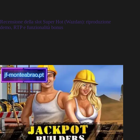
Recensione della slot Super Hot (Wazdan): riproduzione
demo, RTP e funzionalità bonus