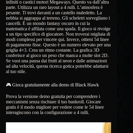
infiniti o caotici motori Megaways. Questo va dall’altra
parte. Utilizza un raro layout a 4 rulli. L’atmosfera è
pesante. Ti trovi davanti a un castello maledetto. La
nebbia si aggrappa al terreno. Gli scheletri sorvegliano i
cancelli. È un mondo fantasy oscuro in cui la
matematica è affilata come una spada. Il gioco si rivolge
a un tipo specifico di giocatore. Non troverai migliaia di
modi complessi per vincere qui. Invece, ottieni 54 linee
di pagamento fisse. Questo è un numero elevato per una
griglia 4×3. Crea un ritmo costante. La grafica 3D
conferisce al gioco un peso che manca a molte slot 2D.
Se vuoi una pausa dai frutti al neon e dalle animazioni
ad alta velocità, questa ricerca gotica potrebbe adattarsi
al tuo stile.
🎮 Gioca gratuitamente alla demo di Black Hawk
Prova la versione demo gratuita per comprendere i
meccanismi senza rischiare il tuo bankroll. Giocare
gratis è il modo migliore per vedere come le 54 linee
interagiscono con la configurazione a 4 rulli.