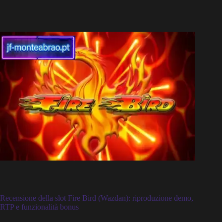
Recensione della slot Fire Bird (Wazdan): riproduzione demo,
RTP e funzionalità bonus