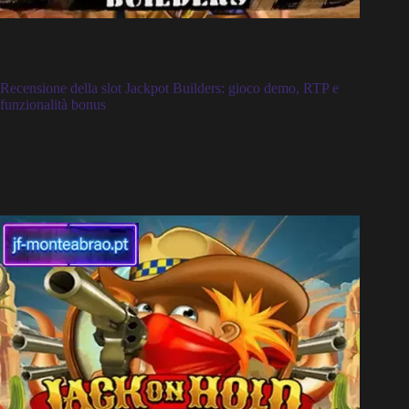
Recensione della slot Jackpot Builders: gioco demo, RTP e
funzionalità bonus