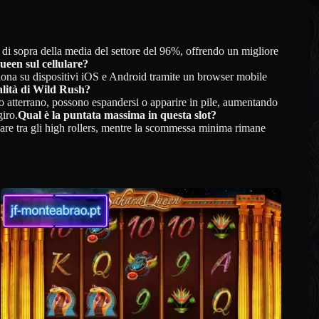
l di sopra della media del settore del 96%, offrendo un migliore
ueen sul cellulare?
iona su dispositivi iOS e Android tramite un browser mobile
lità di Wild Rush?
ndo atterrano, possono espandersi o apparire in pile, aumentando
giro.
Qual è la puntata massima in questa slot?
are tra gli high rollers, mentre la scommessa minima rimane