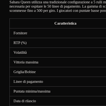
Sahara Queen utilizza una tradizionale configurazione a 5 rulli 
necessaria per ospitare le 50 linee di pagamento. La gamma di s
scommesse fino a 500 per giro. I giocatori con puntate basse pos
Caratteristica
Fornitore
RTP (%)
Volatilità
Vittoria massima
Griglia/Bobine
Linee di pagamento
Puntata minima/massima
Data di rilascio