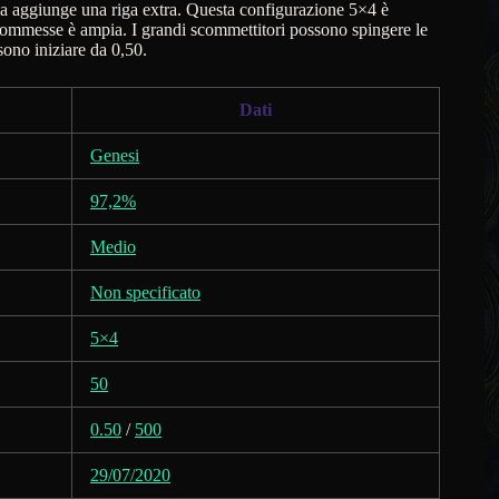
ma aggiunge una riga extra. Questa configurazione 5×4 è
commesse è ampia. I grandi scommettitori possono spingere le
sono iniziare da 0,50.
Dati
Genesi
97,2%
Medio
Non specificato
5×4
50
0.50
/
500
29/07/2020