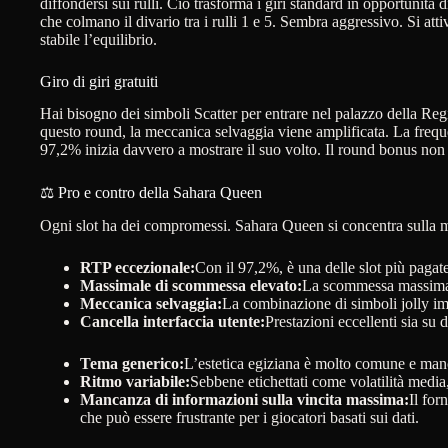
diffondersi sui rulli. Ciò trasforma i giri standard in opportunità 
che colmano il divario tra i rulli 1 e 5. Sembra aggressivo. Si a
stabile l’equilibrio.
Giro di giri gratuiti
Hai bisogno dei simboli Scatter per entrare nel palazzo della Regina
questo round, la meccanica selvaggia viene amplificata. La frequ
97,2% inizia davvero a mostrare il suo volto. Il round bonus non 
⚖️ Pro e contro della Sahara Queen
Ogni slot ha dei compromessi. Sahara Queen si concentra sulla m
RTP eccezionale:
Con il 97,2%, è una delle slot più pagat
Massimale di scommessa elevato:
La scommessa massima di
Meccanica selvaggia:
La combinazione di simboli jolly im
Cancella interfaccia utente:
Prestazioni eccellenti sia su 
Tema generico:
L’estetica egiziana è molto comune e manc
Ritmo variabile:
Sebbene etichettati come volatilità media,
Mancanza di informazioni sulla vincita massima:
Il for
che può essere frustrante per i giocatori basati sui dati.