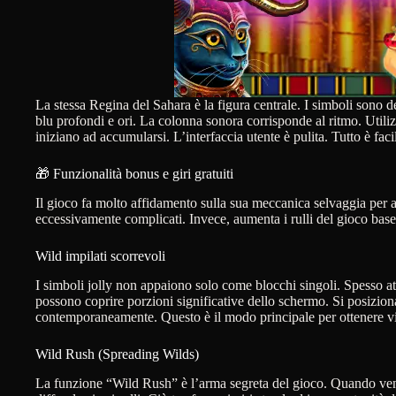
La stessa Regina del Sahara è la figura centrale. I simboli sono d
blu profondi e ori. La colonna sonora corrisponde al ritmo. Utili
iniziano ad accumularsi. L’interfaccia utente è pulita. Tutto è faci
🎁 Funzionalità bonus e giri gratuiti
Il gioco fa molto affidamento sulla sua meccanica selvaggia per a
eccessivamente complicati. Invece, aumenta i rulli del gioco base
Wild impilati scorrevoli
I simboli jolly non appaiono solo come blocchi singoli. Spesso atte
possono coprire porzioni significative dello schermo. Si posizio
contemporaneamente. Questo è il modo principale per ottenere vit
Wild Rush (Spreading Wilds)
La funzione “Wild Rush” è l’arma segreta del gioco. Quando vengo