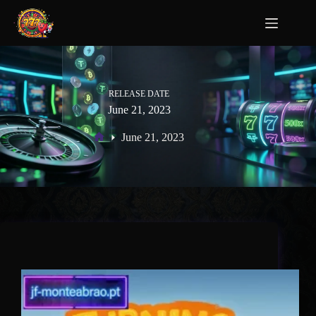
RELEASE DATE
June 21, 2023
June 21, 2023