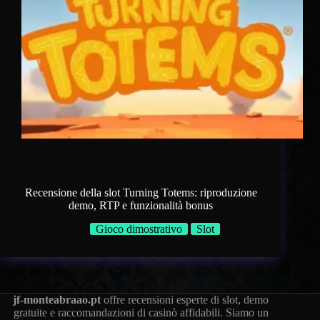
Recensione della slot Turning Totems: riproduzione
demo, RTP e funzionalità bonus
Gioco dimostrativo
Slot
jf-monteabraao.pt
offre recensioni esperte di slot, demo
gratuite e raccomandazioni di casinò affidabili. Siamo un