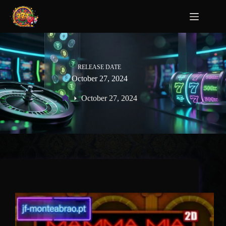
RELEASE DATE
October 27, 2024
October 27, 2024