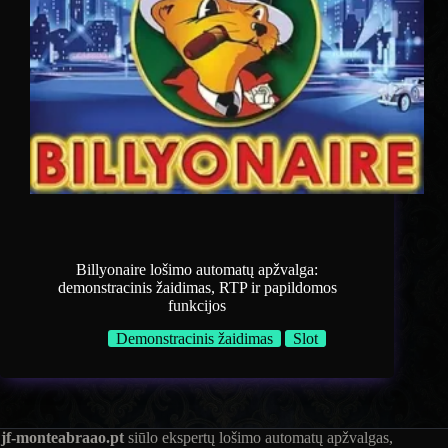
Billyonaire lošimo automatų apžvalga:
demonstracinis žaidimas, RTP ir papildomos
funkcijos
Demonstracinis žaidimas
Slot
jf-monteabraao.pt
siūlo ekspertų lošimo automatų apžvalgas,