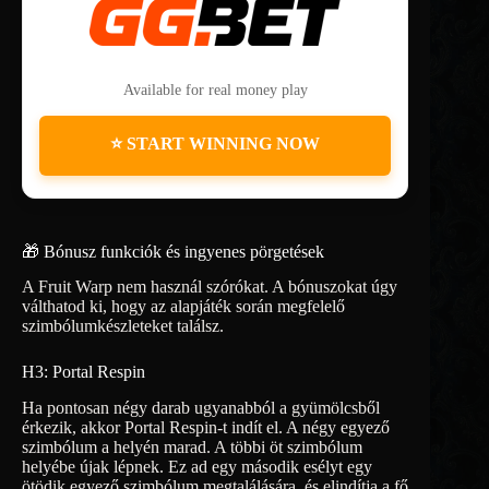
Available for real money play
⭐ START WINNING NOW
🎁 Bónusz funkciók és ingyenes pörgetések
A Fruit Warp nem használ szórókat. A bónuszokat úgy
válthatod ki, hogy az alapjáték során megfelelő
szimbólumkészleteket találsz.
H3: Portal Respin
Ha pontosan négy darab ugyanabból a gyümölcsből
érkezik, akkor Portal Respin-t indít el. A négy egyező
szimbólum a helyén marad. A többi öt szimbólum
helyébe újak lépnek. Ez ad egy második esélyt egy
ötödik egyező szimbólum megtalálására, és elindítja a fő