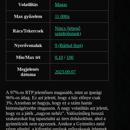
Volatilitás
Magas
Max győzelem
11 000x
Nincs (lebegő
Rács/Tekercsek
szimbólumok)
Nyerővonalak
9 (Bárhol fizet)
Min/Max tét
0.10
/
100
Megjelenés
2023.09.07
dátuma
A 97%-os RTP jelentősen magasabb, mint az iparági
96%-os átlag. Ez azt jelenti, hogy a ház előnye csak
3%. Azonban ne hagyja, hogy ez a szám hamis
biztonságérzetbe ringasson. A nagy volatilitás azt jelenti,
hogy ez a játék „nagyon nehéz”. Valószínűleg hosszú
szakaszokat fog tapasztalni az üres dobásokban, ahol a
gyümölcsök nem egyeznek. Amikor a Gyümölcs mód
végre elindul, a kifizetési ugrások erőszakosak lehetnek.