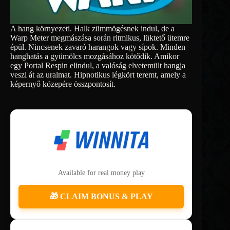
A hang környezeti. Halk zümmögésnek indul, de a
Warp Meter megmászása során ritmikus, lüktető ütemre
épül. Nincsenek zavaró harangok vagy sípok. Minden
hanghatás a gyümölcs mozgásához kötődik. Amikor
egy Portal Respin elindul, a valóság elvetemült hangja
veszi át az uralmat. Hipnotikus légkört teremt, amely a
képernyő közepére összpontosít.
Available for real money play
🎁 CLAIM BONUS & PLAY