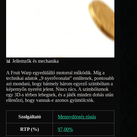
📊 Jellemzők és mechanika
A Fruit Warp egyedülálló motorral működik. Míg a
technikai adatok „9 nyerővonalat” említenek, pontosabb
azt mondani, hogy bármely három egyező szimbólum a
képernyőn nyerést jelent. Nincs rács. A szimbólumok
egy 3D-s térben lebegnek, és a játék minden dobás után
ellenőrzi, hogy vannak-e azonos gyümölcsök.
Szolgáltató
Mennydörgés rúgás
RTP (%)
97,00%