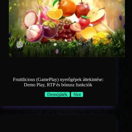
Fruitilicious (GamePlay) nyerőgépek áttekintése:
Demo Play, RTP és bónusz funkciók
Demójáték
Slot