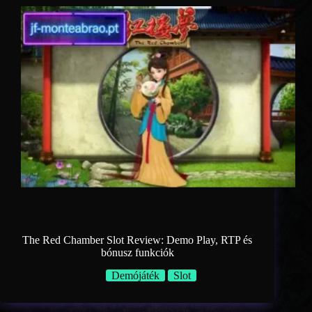
The Red Chamber Slot Review: Demo Play, RTP és
bónusz funkciók
Demójáték
Slot