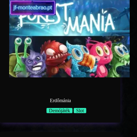
Erdőmánia
Demójáték
Slot