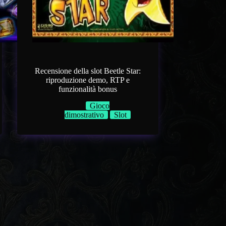
Recensione della slot Beetle Star:
riproduzione demo, RTP e
funzionalità bonus
Gioco
dimostrativo
Slot