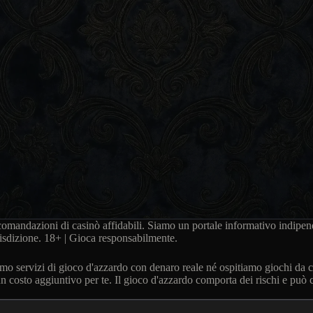
accomandazioni di casinò affidabili. Siamo un portale informativo indip
giurisdizione. 18+ | Gioca responsabilmente.
 servizi di gioco d'azzardo con denaro reale né ospitiamo giochi da cas
costo aggiuntivo per te. Il gioco d'azzardo comporta dei rischi e può cr