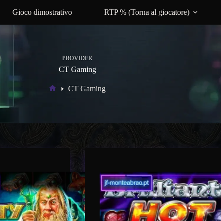
Gioco dimostrativo
RTP % (Torna al giocatore)
PROVIDER
CT Gaming
CT Gaming