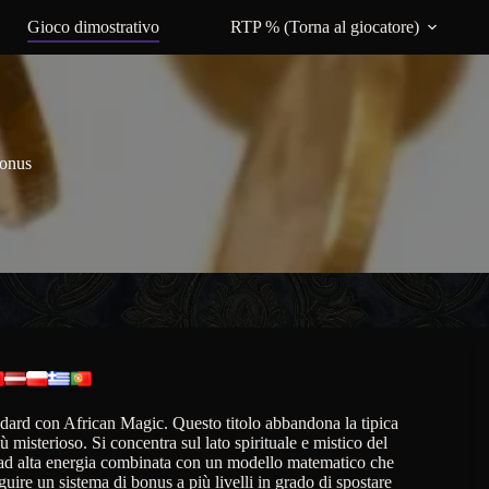
Gioco dimostrativo
RTP % (Torna al giocatore)
bonus
andard con African Magic. Questo titolo abbandona la tipica
ù misterioso. Si concentra sul lato spirituale e mistico del
ca ad alta energia combinata con un modello matematico che
nseguire un sistema di bonus a più livelli in grado di spostare