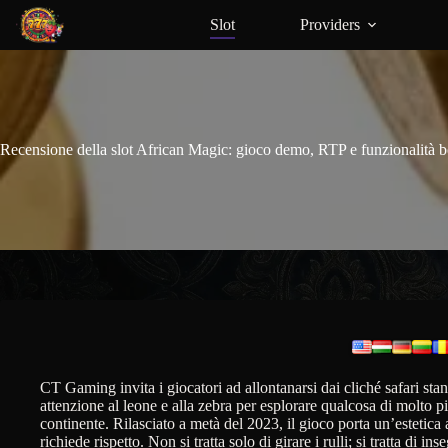
Slot
Providers
Recensione della slot African Magic: gioco demo, RTP e funzionalità 
CT Gaming invita i giocatori ad allontanarsi dai cliché safari st
attenzione al leone e alla zebra per esplorare qualcosa di molto pi
continente. Rilasciato a metà del 2023, il gioco porta un’esteti
richiede rispetto. Non si tratta solo di girare i rulli; si tratta di i