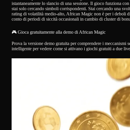
istantaneamente lo slancio di una sessione. Il gioco funziona co
stai solo cercando simboli corrispondenti. Stai cercando una svo
rating di volatilità medio-alto, African Magic non è per i deboli 
conto di periodi di siccità occasionali in cambio di cluster di bon
🎮 Gioca gratuitamente alla demo di African Magic
Prova la versione demo gratuita per comprendere i meccanismi sen
intelligente per vedere come si attivano i giochi gratuiti a due liv