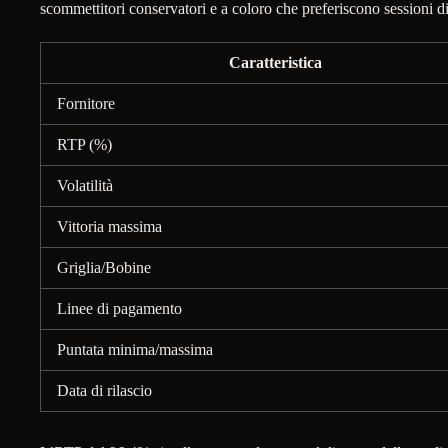
scommettitori conservatori e a coloro che preferiscono sessioni di
Caratteristica
Fornitore
RTP (%)
Volatilità
Vittoria massima
Griglia/Bobine
Linee di pagamento
Puntata minima/massima
Data di rilascio