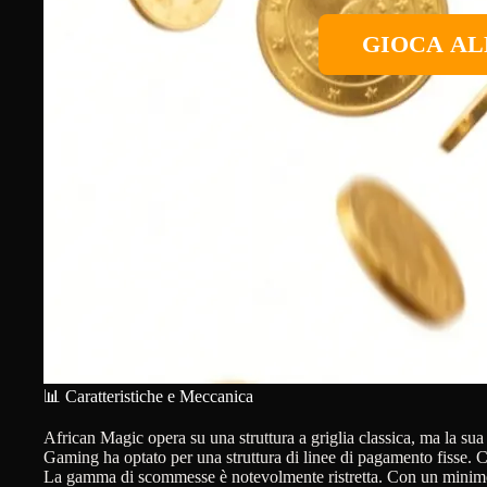
GIOCA A
📊 Caratteristiche e Meccanica
African Magic opera su una struttura a griglia classica, ma la sua
Gaming ha optato per una struttura di linee di pagamento fisse. C
La gamma di scommesse è notevolmente ristretta. Con un minimo 