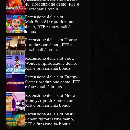
40: riproduzione demo, RTP e
funzionalità bonus
Recensione della slot
MultiFruit 81: riproduzione
demo, RTP e funzionalità
bonus
Recensione della slot Urartu:
riproduzione demo, RTP e
funzionalità bonus
Recensione della slot Snow
Wonder: riproduzione demo,
RTP e funzionalità bonus
Recensione della slot Energy
Stars: riproduzione demo, RTP
e funzionalità bonus
Recensione della slot Meow
Money: riproduzione demo,
RTP e funzionalità bonus
Recensione della slot Misty
Forest: riproduzione demo,
RTP e funzionalità bonus