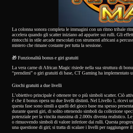
La colonna sonora completa le immagini con un ritmo tribale ritma
accelera quando gli scatter iniziano ad apparire sui rulli. Gli effett
rintocchi in stile arcade mescolati con strumenti africani a percu
mistero che rimane costante per tutta la sessione.
🎁 Funzionalità bonus e giri gratuiti
La vera carne di African Magic risiede nella sua struttura di bon
“prendimi” o giri gratuiti di base, CT Gaming ha implementato u
Giochi gratuiti a due livelli
L’obiettivo principale è ottenere tre o più simboli scatter. Ciò at
è che il bonus opera su due livelli distinti. Nel Livello 1, ricevi
questa fase sono simili a quelli del gioco base ma spesso presentan
durante questi giri, di solito ottenendo simboli da collezione specifi
potenziale per la vincita massima di 2.000x diventa realistico. 
o rimuovendo simboli di valore inferiore dai rulli. Questa progres
una questione di giri; si tratta di scalare i livelli per raggiungere i