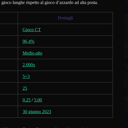
 gioco lunghe rispetto al gioco d’azzardo ad alta posta.
Dettagli
Gioco CT
96,4%
Medio-alto
2.000x
5×3
25
0.25
/
5.00
30 giugno 2023