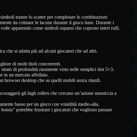
ri simboli tranne lo scatter per completare le combinazioni
emente da colmare le lacune durante il gioco base. Durante i
 volte apparendo come simboli espansi che coprono interi rulli.
a che si adatta più ad alcuni giocatori che ad altri.
iore di molti titoli concorrenti.
 strato di profondità raramente visto nelle semplici slot 5×3.
ue in un mercato affollato.
ui browser desktop che su quelli mobili senza ritardi.
oraggerà gli high rollers che cercano un’azione massiccia a
amente basso per un gioco con volatilità medio-alta.
bonus” potrebbe frustrare i giocatori che vogliono passare