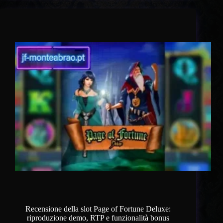
Recensione della slot Page of Fortune Deluxe:
riproduzione demo, RTP e funzionalità bonus