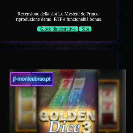
Recensione della slot Le Mystere de Prince:
riproduzione demo, RTP e funzionalità bonus
Gioco dimostrativo
Slot