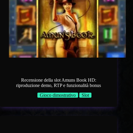
Recensione della slot Amuns Book HD:
riproduzione demo, RTP e funzionalità bonus
Gioco dimostrativo
Slot