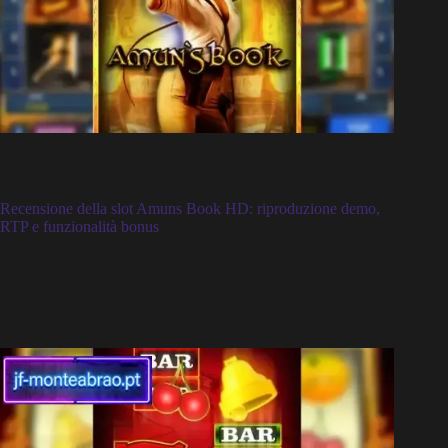
Recensione della slot Amuns Book HD: riproduzione demo,
RTP e funzionalità bonus