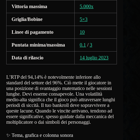
Vittoria massima
5.000x
Griglia/Bobine
5×3
Linee di pagamento
10
Puntata minima/massima
0.1
/
3
Data di rilascio
14 luglio 2023
L’RTP del 94,14% è notevolmente inferiore allo
standard del settore del 96%. Ciò mette il giocatore in
una posizione di svantaggio matematico nelle sessioni
lunghe. Devi esserne consapevole. Una volatilità
medio-alta significa che il gioco può attraversare lunghi
periodi di siccità. Il tuo bankroll deve sopravvivere a
queste lacune. Quando le vincite arrivano, tendono ad
essere significative, spesso guidate dalla meccanica del
moltiplicatore o dai simboli dei personaggi.
✨ Tema, grafica e colonna sonora