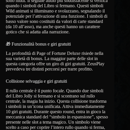
sono nitidi. Il segnale audio più soddisfacente si verifica
quando i simboli del Libro si fermano. Questi simboli
Wild animati si illuminano e svolazzano, segnalando il
potenziale per l’attivazione di una funzione. I simboli di
basso valore sono costituiti da valori di carte standard
(da 10 all’asso), ma anche questi hanno un carattere
gotico che si adatta alla narrazione.
🎁 Funzionalità bonus e giri gratuiti
La profondità di Page of Fortune Deluxe risiede nella
sua varietà di bonus. La maggior parte delle slot in
questa categoria offre un giro di giri gratuiti. ZeusPlay
prevedeva tre distinti percorsi per trarre profitto.
Collisione selvaggia e giri gratuiti
Il rullo centrale è il punto focale. Quando due simboli
del Libro Jolly si fermano e si scontrano sul rullo
centrale, la magia ha inizio. Questa collisione trasforma
i simboli in un’icona unificata. Attiva immediatamente
10 giri gratuiti. Durante questo round, entra in gioco la
meccanica standard del “simbolo in espansione”, spesso
presente nelle slot a tema magico. Un simbolo viene
scelto a caso per coprire l’intero rullo quando si ferma,