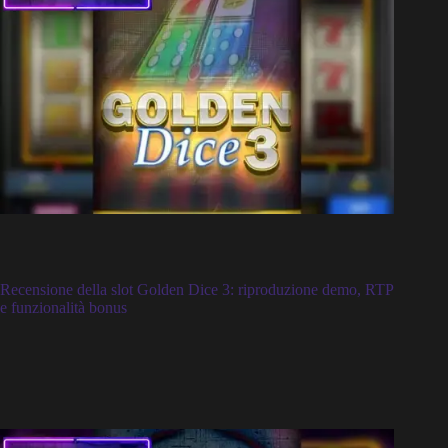
Recensione della slot Golden Dice 3: riproduzione demo, RTP
e funzionalità bonus