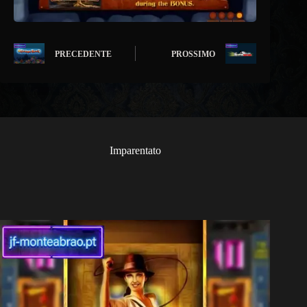
PRECEDENTE
PROSSIMO
Imparentato