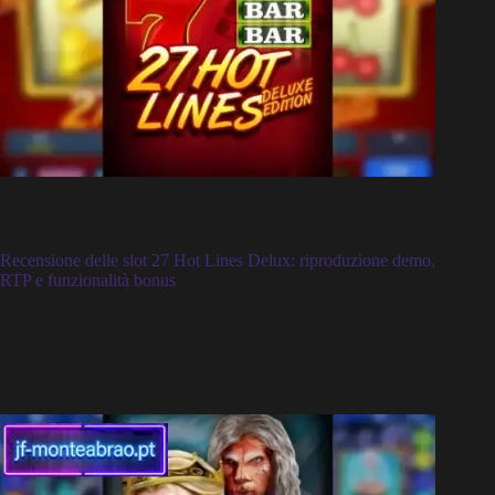
Recensione delle slot 27 Hot Lines Delux: riproduzione demo,
RTP e funzionalità bonus