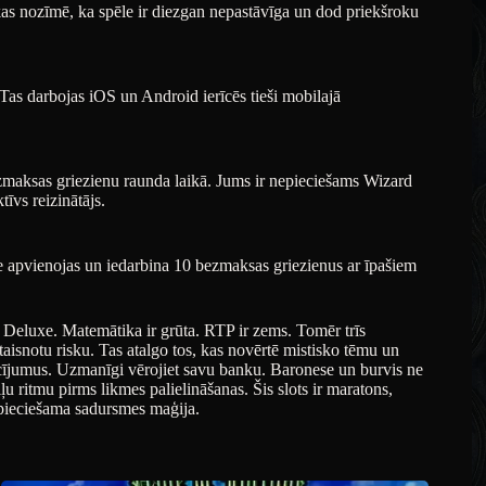
as nozīmē, ka spēle ir diezgan nepastāvīga un dod priekšroku
Tas darbojas iOS un Android ierīcēs tieši mobilajā
ezmaksas griezienu raunda laikā. Jums ir nepieciešams Wizard
tīvs reizinātājs.
ie apvienojas un iedarbina 10 bezmaksas griezienus ar īpašiem
 Deluxe. Matemātika ir grūta. RTP ir zems. Tomēr trīs
taisnotu risku. Tas atalgo tos, kas novērtē mistisko tēmu un
cījumus. Uzmanīgi vērojiet savu banku. Baronese un burvis ne
ļu ritmu pirms likmes palielināšanas. Šis slots ir maratons,
nepieciešama sadursmes maģija.