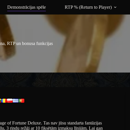
Demonstrācijas spēle
RTP % (Return to Player)
ana, RTP un bonusa funkcijas
age of Fortune Deluxe. Tas nav jūsu standarta fantāzijas
u, 3 rindu režģi ar 10 fiksētām izmaksu līnijām. Lai gan