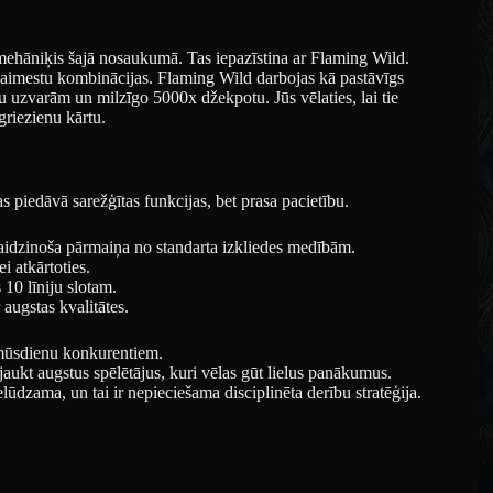
mehāniķis šajā nosaukumā. Tas iepazīstina ar Flaming Wild.
s laimestu kombinācijas. Flaming Wild darbojas kā pastāvīgs
 uzvarām un milzīgo 5000x džekpotu. Jūs vēlaties, lai tie
griezienu kārtu.
 piedāvā sarežģītas funkcijas, bet prasa pacietību.
vaidzinoša pārmaiņa no standarta izkliedes medībām.
i atkārtoties.
10 līniju slotam.
 augstas kvalitātes.
mūsdienu konkurentiem.
jaukt augstus spēlētājus, kuri vēlas gūt lielus panākumus.
lūdzama, un tai ir nepieciešama disciplinēta derību stratēģija.