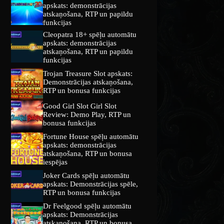
apskats: demonstrācijas
atskaņošana, RTP un papildu
funkcijas
Cleopatra 18+ spēļu automātu
apskats: demonstrācijas
atskaņošana, RTP un papildu
funkcijas
Trojan Treasure Slot apskats:
Demonstrācijas atskaņošana,
RTP un bonusa funkcijas
Good Girl Slot Girl Slot
Review: Demo Play, RTP un
bonusa funkcijas
Fortune House spēļu automātu
apskats: demonstrācijas
atskaņošana, RTP un bonusa
iespējas
Joker Cards spēļu automātu
apskats: Demonstrācijas spēle,
RTP un bonusa funkcijas
Dr Feelgood spēļu automātu
apskats: Demonstrācijas
atskaņošana, RTP un bonusa