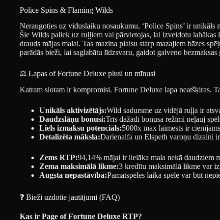
Police Spins & Flaming Wilds
Neraugoties uz viduslaiku nosaukumu, ‘Police Spins’ ir unikāls 
Šie Wilds paliek uz ruļļiem vai pārvietojas, lai izveidotu labāka
drauds mājas malai. Tas mazina plaisu starp mazajiem bāzes spēļu
parādās bieži, lai saglabātu līdzsvaru, gaidot galveno bezmaksas 
⚖️ Lapas of Fortune Deluxe plusi un mīnusi
Katram slotam ir kompromisi. Fortune Deluxe lapa neatšķiras. Tas
Unikāls aktivizētājs:
Wild sadursme uz vidējā ruļļa ir ats
Daudzslāņu bonusi:
Trīs dažādi bonusa režīmi neļauj spēle
Liels izmaksu potenciāls:
5000x max laimests ir cienījams 
Detalizēta māksla:
Darienalfa un Elspeth varoņu dizaini ir
Zems RTP:
94,14% mājai ir lielāka mala nekā daudziem 
Zema maksimālā likme:
3 kredītu maksimālā likme var iz
Augsta nepastāvība:
Pamatspēles laikā spēle var būt nepie
❓ Bieži uzdotie jautājumi (FAQ)
Kas ir Page of Fortune Deluxe RTP?