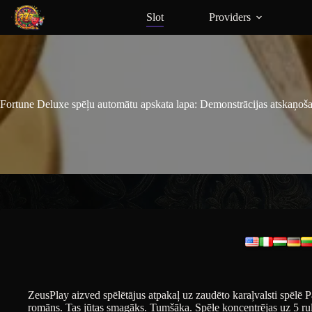
Slot
Providers
Fortune Deluxe spēļu automātu apskata lapa: Demonstrācijas atskaņoš
ZeusPlay aizved spēlētājus atpakaļ uz zaudēto karaļvalsti spēlē P
romāns. Tas jūtas smagāks. Tumšāka. Spēle koncentrējas uz 5 ruļļ