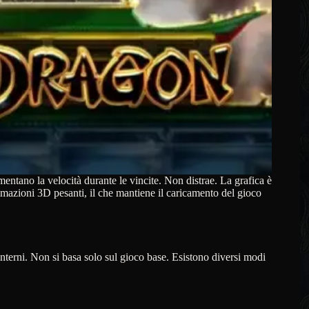
entano la velocità durante le vincite. Non distrae. La grafica è
nimazioni 3D pesanti, il che mantiene il caricamento del gioco
nterni. Non si basa solo sul gioco base. Esistono diversi modi