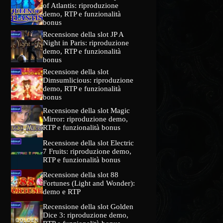
of Atlantis: riproduzione
demo, RTP e funzionalità
bonus
Recensione della slot JP A
Night in Paris: riproduzione
demo, RTP e funzionalità
bonus
Recensione della slot
Dimsumlicious: riproduzione
demo, RTP e funzionalità
bonus
Recensione della slot Magic
Mirror: riproduzione demo,
RTP e funzionalità bonus
Recensione della slot Electric
7 Fruits: riproduzione demo,
RTP e funzionalità bonus
Recensione della slot 88
Fortunes (Light and Wonder):
demo e RTP
Recensione della slot Golden
Dice 3: riproduzione demo,